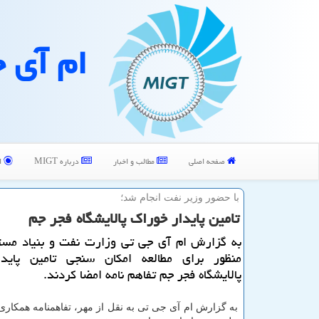
ام آی 
صفحه اصلی
مطالب و اخبار
درباره MIGT
ا
با حضور وزیر نفت انجام شد؛
تامین پایدار خوراك پالایشگاه فجر جم
به گزارش ام آی جی تی وزارت نفت و بنیاد مست
منظور برای مطالعه امكان سنجی تامین پاید
پالایشگاه فجر جم تفاهم نامه امضا كردند.
به گزارش ام آی جی تی به نقل از مهر، تفاهمنامه همكار