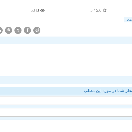
5843
/ 5
5.0
فت
X
ظر شما در مورد این مطلب