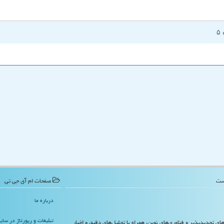
صفحات ام آی جی تی
درباره ما
تبلیغات و رپورتاژ در سا
‌های تجدیدپذیر و فناوری‌های نوین، همراه با تحلیل‌های دقیق و اخبار