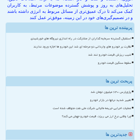
تحلیل‌های به روز و پوشش گسترده موضوعات مرتبط، به کاربران
کمک می‌کند تا درک عمیق‌تری از مسائل مربوط به انرژی داشته باشند
و در تصمیم‌گیری‌های خود در این زمینه، موفق‌تر عمل کنند
پربیننده ترین ها
استقبال گسترده سرمایه گذاران از مشارکت در راه اندازی نیروگاه های خورشیدی
نظارت بر خودرو های وارداتی دو مرحله ای شد این خودرو ها اجازه ورود ندارند
شیب ریزش قیمت خودرو تند شد
سقوط سنگین قیمت خودرو
پربحث ترین ها
پژوپارس ۶۴۰ میلیون تومان شد
تغییر شدید نرخها در بازار خودرو
عملیات اجرایی جریمه مالیاتی شرکت ملی نفت متوقف شده است
چرا وقتی نرخ ارز می ریزد، قیمت خودرو جهش می کند؟
جدیدترین ها