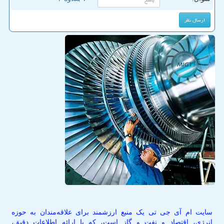
سایت ام آی جی تی یک منبع ارزشمند برای علاقه‌مندان به حوزه
انرژی، اقتصاد و نفت و گاز است، که با ارائه اطلاعات دقیق،