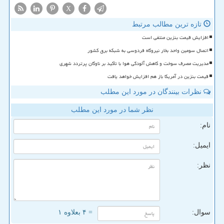
X
تازه ترین مطالب مرتبط
افزایش قیمت بنزین منتفی است
اتصال سومین واحد بخار نیروگاه فردوسی به شبکه برق کشور
مدیریت مصرف سوخت و کاهش آلودگی هوا با تأکید بر ناوگان پرتردد شهری
قیمت بنزین در آمریکا باز هم افزایش خواهد یافت
نظرات بینندگان در مورد این مطلب
نظر شما در مورد این مطلب
نام:
ایمیل:
نظر:
سوال:
= ۴ بعلاوه ۱