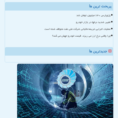
پربحث ترین ها
پژوپارس ۶۴۰ میلیون تومان شد
تغییر شدید نرخها در بازار خودرو
عملیات اجرایی جریمه مالیاتی شرکت ملی نفت متوقف شده است
چرا وقتی نرخ ارز می ریزد، قیمت خودرو جهش می کند؟
جدیدترین ها