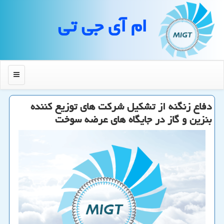
ام آی جی تی
منو
دفاع زنگنه از تشكیل شركت های توزیع كننده
بنزین و گاز در جایگاه های عرضه سوخت