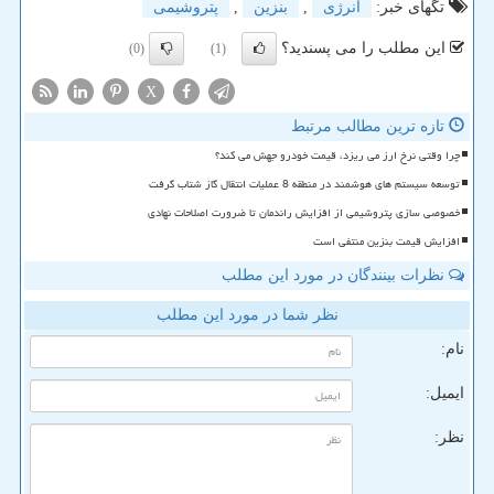
تگهای خبر:
انرژی
,
بنزین
,
پتروشیمی
این مطلب را می پسندید؟
(0)
(1)
X
تازه ترین مطالب مرتبط
چرا وقتی نرخ ارز می ریزد، قیمت خودرو جهش می کند؟
توسعه سیستم های هوشمند در منطقه 8 عملیات انتقال گاز شتاب گرفت
خصوصی سازی پتروشیمی از افزایش راندمان تا ضرورت اصلاحات نهادی
افزایش قیمت بنزین منتفی است
نظرات بینندگان در مورد این مطلب
نظر شما در مورد این مطلب
نام:
ایمیل:
نظر: