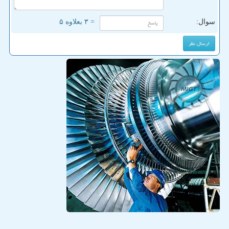
سوال:
= ۳ بعلاوه ۵