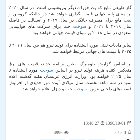
گاز طبیعی مایع كه یك خوراك دیگر پتروشیمی است، در سال ۲۰۲۰
بر مبنای پایه جهانی قیمت گذاری خواهد شد در حالیكه كروسن و
نفت
مایع برای مصرف خانگی در سال ۲۰۱۹ و آسفالت در فاصله
سال ۲۰۱۹ تا ۲۰۲۱ و
سوخت
جت برای شركت های هواپیمایی
سعودی در سال ۲۰۱۸ بر مبنای قیمت جهانی خواهند بود.
سایر مایعات نفتی مورد استفاده برای تولید نیرو هم بین سال ۲۰۱۹ تا
۲۰۲۵ با قیمت های جهانی مرتبط خواهند شد.
بر اساس گزارش بلومبرگ، طبق برنامه جدید، قیمت های برق
منعكس كننده هزینه تولید نیرو بر اساس
سوخت
مورد استفاده تا
سال ۲۰۲۵ خواهند بود. وزارت انرژی عربستان هفته گذشته اعلام
نمود در سه ماهه نخست سال میلادی آینده دور جدیدی از افزایش
قیمت های داخلی بنزین،
سوخت
جت و دیزل اعلام خواهد شد.
1396/10/01
13:48:27
4996
/ 5
5.0