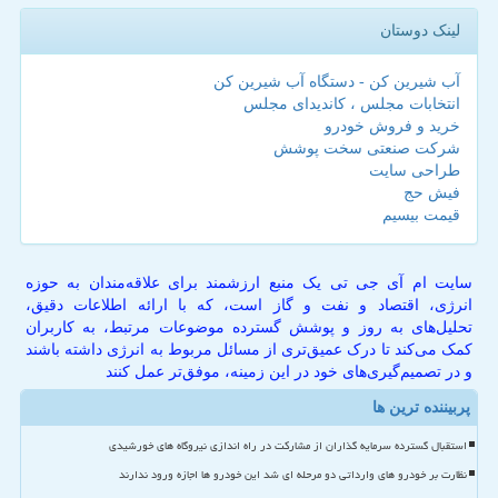
لینک دوستان
آب شیرین کن - دستگاه آب شیرین کن
انتخابات مجلس ، کاندیدای مجلس
خرید و فروش خودرو
شرکت صنعتی سخت پوشش
طراحی سایت
فیش حج
قیمت بیسیم
سایت ام آی جی تی یک منبع ارزشمند برای علاقه‌مندان به حوزه
انرژی، اقتصاد و نفت و گاز است، که با ارائه اطلاعات دقیق،
تحلیل‌های به روز و پوشش گسترده موضوعات مرتبط، به کاربران
کمک می‌کند تا درک عمیق‌تری از مسائل مربوط به انرژی داشته باشند
و در تصمیم‌گیری‌های خود در این زمینه، موفق‌تر عمل کنند
پربیننده ترین ها
استقبال گسترده سرمایه گذاران از مشارکت در راه اندازی نیروگاه های خورشیدی
نظارت بر خودرو های وارداتی دو مرحله ای شد این خودرو ها اجازه ورود ندارند