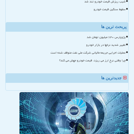
شیب ریزش قیمت خودرو تند شد
سقوط سنگین قیمت خودرو
پربحث ترین ها
پژوپارس ۶۴۰ میلیون تومان شد
تغییر شدید نرخها در بازار خودرو
عملیات اجرایی جریمه مالیاتی شرکت ملی نفت متوقف شده است
چرا وقتی نرخ ارز می ریزد، قیمت خودرو جهش می کند؟
جدیدترین ها