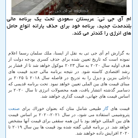
ام آی جی تی: عربستان سعودی تحت یك برنامه مالی
بلندمدت جدید، برنامه خود برای حذف یارانه انواع حامل
های انرژی را كندتر می كند.
به گزارش ام آی جی تی به نقل از ایسنا، ملك سلمان رسما اعلام
نموده است كه تاریخ تعیین شده برای حذف كسری بودجه دولت از
هدف اولیه سال ۲۰۲۰ به سال ۲۰۲۳ موكول خواهد شد تا از فشار بر
رشد اقتصادی كاسته شود. در نتیجه برنامه مالی جدید قیمت های
داخلی بنزین و دیزل را به تدریج در فاصله سال ۲۰۱۸ تا ۲۰۲۵ بر
مبنای قیمت های بین الملی تعیین خواهد نمود. تحت برنامه قدیمی كه
دسامبر گذشته انتشار یافت، همه محصولات انرژی تا سال ۲۰۲۰ بر
اساس قیمت های جهانی، قیمت گذاری خواهند شد.
قیمت های
گاز
طبیعی شامل متان كه بعنوان خوراك برای
صنعت
پتروشیمی استفاده می شود، در سال ۲۰۲۱-۲۰۲۰ بر اساس قیمت
های بین المللی خواهد بود با این همه سقفی برای قیمت آنها مشخص
خواهد شد. در برنامه قبلی گفته شده بود قیمت ها بین سال ۲۰۱۹ تا
۲۰۲۰ افزایش داده خواهند شد.