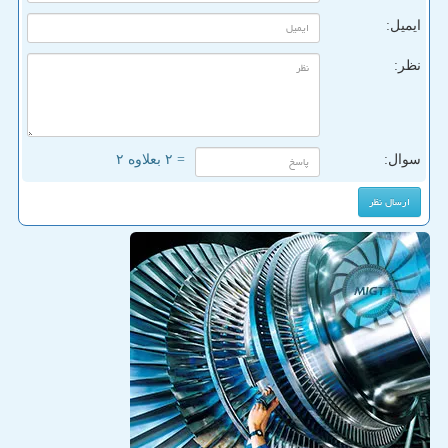
ایمیل:
نظر:
سوال:
= ۲ بعلاوه ۲