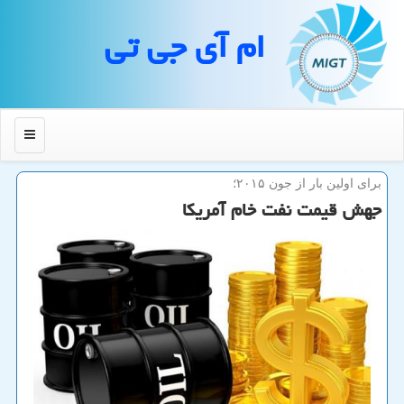
ام آی جی تی
منو
برای اولین بار از جون ۲۰۱۵؛
جهش قیمت نفت خام آمریكا