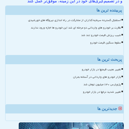
و در تصمیم‌گیری‌های خود در این زمینه، موفق‌تر عمل کنند
پربیننده ترین ها
استقبال گسترده سرمایه گذاران از مشارکت در راه اندازی نیروگاه های خورشیدی
نظارت بر خودرو های وارداتی دو مرحله ای شد این خودرو ها اجازه ورود ندارند
شیب ریزش قیمت خودرو تند شد
سقوط سنگین قیمت خودرو
پربحث ترین ها
تغییر عجیب قیمتها در بازار خودرو
بازار خودرو های وارداتی در آستانه بحران
پژوپارس ۶۴۰ میلیون تومان شد
تغییر شدید نرخها در بازار خودرو
جدیدترین ها