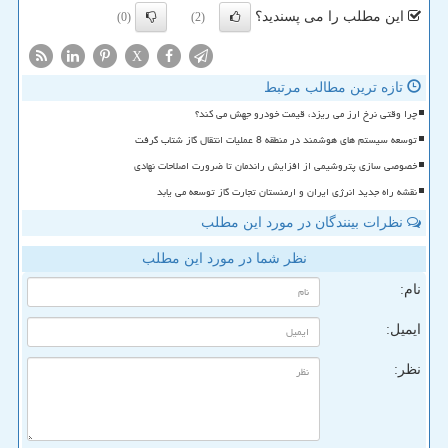
این مطلب را می پسندید؟
(0)
(2)
X
تازه ترین مطالب مرتبط
چرا وقتی نرخ ارز می ریزد، قیمت خودرو جهش می کند؟
توسعه سیستم های هوشمند در منطقه 8 عملیات انتقال گاز شتاب گرفت
خصوصی سازی پتروشیمی از افزایش راندمان تا ضرورت اصلاحات نهادی
نقشه راه جدید انرژی ایران و ارمنستان تجارت گاز توسعه می یابد
نظرات بینندگان در مورد این مطلب
نظر شما در مورد این مطلب
نام:
ایمیل:
نظر: