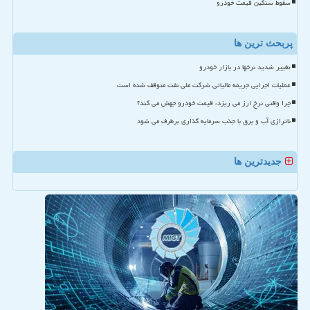
سقوط سنگین قیمت خودرو
پربحث ترین ها
تغییر شدید نرخها در بازار خودرو
عملیات اجرایی جریمه مالیاتی شرکت ملی نفت متوقف شده است
چرا وقتی نرخ ارز می ریزد، قیمت خودرو جهش می کند؟
ناترازی آب و برق با جذب سرمایه گذاری برطرف می شود
جدیدترین ها