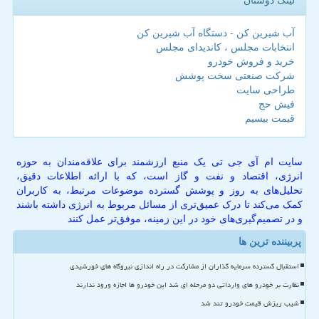
لینک دوستان
آب شیرین کن - دستگاه آب شیرین کن
انتخابات مجلس ، کاندیدای مجلس
خرید و فروش خودرو
شرکت صنعتی سخت پوشش
طراحی سایت
فیش حج
قیمت بیسیم
سایت ام آی جی تی یک منبع ارزشمند برای علاقه‌مندان به حوزه
انرژی، اقتصاد و نفت و گاز است، که با ارائه اطلاعات دقیق،
تحلیل‌های به روز و پوشش گسترده موضوعات مرتبط، به کاربران
کمک می‌کند تا درک عمیق‌تری از مسائل مربوط به انرژی داشته باشند
و در تصمیم‌گیری‌های خود در این زمینه، موفق‌تر عمل کنند
پربیننده ترین ها
استقبال گسترده سرمایه گذاران از مشارکت در راه اندازی نیروگاه های خورشیدی
نظارت بر خودرو های وارداتی دو مرحله ای شد این خودرو ها اجازه ورود ندارند
شیب ریزش قیمت خودرو تند شد