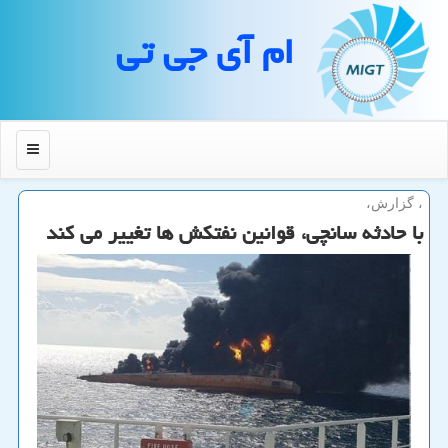
ام آی جی تی
منو
، گزارش،
با حادثه سانچی، قوانین نفتكش ها تغییر می كند