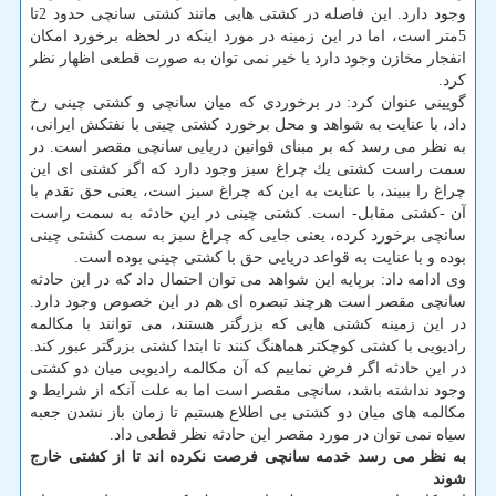
وجود دارد. این فاصله در كشتی هایی مانند كشتی سانچی حدود 2تا
5متر است، اما در این زمینه در مورد اینكه در لحظه برخورد امكان
انفجار مخازن وجود دارد یا خیر نمی توان به صورت قطعی اظهار نظر
كرد.
گویینی عنوان كرد: در برخوردی كه میان سانچی و كشتی چینی رخ
داد، با عنایت به شواهد و محل برخورد كشتی چینی با نفتكش ایرانی،
به نظر می رسد كه بر مبنای قوانین دریایی سانچی مقصر است. در
سمت راست كشتی یك چراغ سبز وجود دارد كه اگر كشتی ای این
چراغ را ببیند، با عنایت به این كه چراغ سبز است، یعنی حق تقدم با
آن -كشتی مقابل- است. كشتی چینی در این حادثه به سمت راست
سانچی برخورد كرده، یعنی جایی كه چراغ سبز به سمت كشتی چینی
بوده و با عنایت به قواعد دریایی حق با كشتی چینی بوده است.
وی ادامه داد: برپایه این شواهد می توان احتمال داد كه در این حادثه
سانچی مقصر است هرچند تبصره ای هم در این خصوص وجود دارد.
در این زمینه كشتی هایی كه بزرگتر هستند، می توانند با مكالمه
رادیویی با كشتی كوچكتر هماهنگ كنند تا ابتدا كشتی بزرگتر عبور كند.
در این حادثه اگر فرض نماییم كه آن مكالمه رادیویی میان دو كشتی
وجود نداشته باشد، سانچی مقصر است اما به علت آنكه از شرایط و
مكالمه های میان دو كشتی بی اطلاع هستیم تا زمان باز نشدن جعبه
سیاه نمی توان در مورد مقصر این حادثه نظر قطعی داد.
به نظر می رسد خدمه سانچی فرصت نكرده اند تا از كشتی خارج
شوند