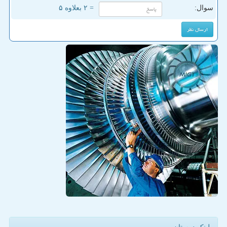
سوال:
= ۲ بعلاوه ۵