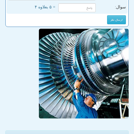
سوال:
= ۵ بعلاوه ۴