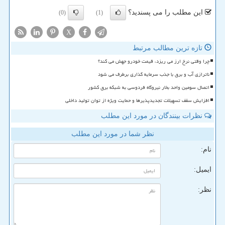
این مطلب را می پسندید؟
(0)
(1)
X
تازه ترین مطالب مرتبط
چرا وقتی نرخ ارز می ریزد، قیمت خودرو جهش می کند؟
ناترازی آب و برق با جذب سرمایه گذاری برطرف می شود
اتصال سومین واحد بخار نیروگاه فردوسی به شبکه برق کشور
افزایش سقف تسهیلات تجدیدپذیرها و حمایت ویژه از توان تولید داخلی
نظرات بینندگان در مورد این مطلب
نظر شما در مورد این مطلب
نام:
ایمیل:
نظر: