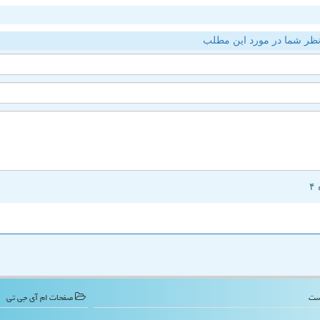
ظر شما در مورد این مطلب
صفحات ام آی جی تی