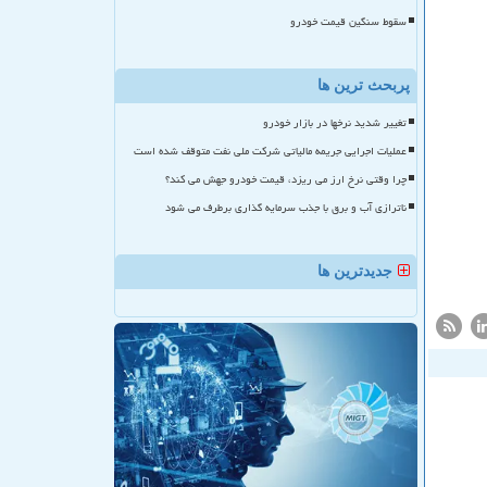
سقوط سنگین قیمت خودرو
پربحث ترین ها
تغییر شدید نرخها در بازار خودرو
عملیات اجرایی جریمه مالیاتی شرکت ملی نفت متوقف شده است
چرا وقتی نرخ ارز می ریزد، قیمت خودرو جهش می کند؟
ناترازی آب و برق با جذب سرمایه گذاری برطرف می شود
جدیدترین ها