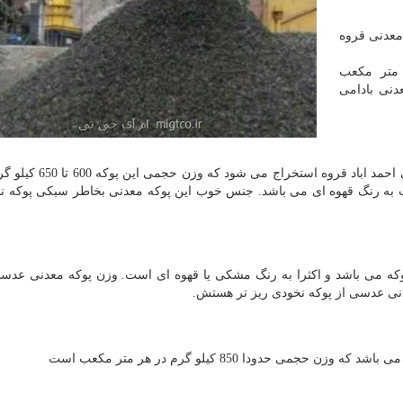
معدنی قروه
کیلوگرم درهر متر مکعب
دنی بادامی
پوکه معدنی (نخودی ) درجه یک اکثرا از معادن پوکه معدنی احمد اب
 به رنگ قهوه ای می باشد. جنس خوب این پوکه معدنی بخاطر سبکی پوکه ن
ه می باشد و اکثرا به رنگ مشکی یا قهوه ای است. وزن پوکه معدنی عدس
ی حدودا 850 کیلو گرم در هر متر مکعب است