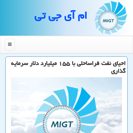
ام آی جی تی
منو
احیای نفت فراساحلی با ۱۵۵ میلیارد دلار سرمایه
گذاری