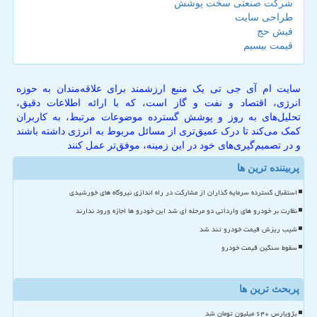
شرکت صنعتی سخت پوشش
طراحی سایت
فیش حج
قیمت بیسیم
سایت ام آی جی تی یک منبع ارزشمند برای علاقه‌مندان به حوزه
انرژی، اقتصاد و نفت و گاز است، که با ارائه اطلاعات دقیق،
تحلیل‌های به روز و پوشش گسترده موضوعات مرتبط، به کاربران
کمک می‌کند تا درک عمیق‌تری از مسائل مربوط به انرژی داشته باشند
و در تصمیم‌گیری‌های خود در این زمینه، موفق‌تر عمل کنند
پربیننده ترین ها
استقبال گسترده سرمایه گذاران از مشارکت در راه اندازی نیروگاه های خورشیدی
نظارت بر خودرو های وارداتی دو مرحله ای شد این خودرو ها اجازه ورود ندارند
شیب ریزش قیمت خودرو تند شد
سقوط سنگین قیمت خودرو
پربحث ترین ها
پژوپارس ۶۴۰ میلیون تومان شد