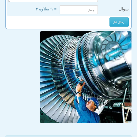
سوال:
= ۹ بعلاوه ۳