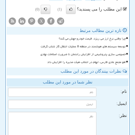
این مطلب را می پسندید؟
(0)
(1)
X
تازه ترین مطالب مرتبط
چرا وقتی نرخ ارز می ریزد، قیمت خودرو جهش می کند؟
توسعه سیستم های هوشمند در منطقه 8 عملیات انتقال گاز شتاب گرفت
خصوصی سازی پتروشیمی از افزایش راندمان تا ضرورت اصلاحات نهادی
لغو مجمع عادی فارس، ابهام در انتخاب هیأت مدیره را افزایش داد
نظرات بینندگان در مورد این مطلب
نظر شما در مورد این مطلب
نام:
ایمیل:
نظر: