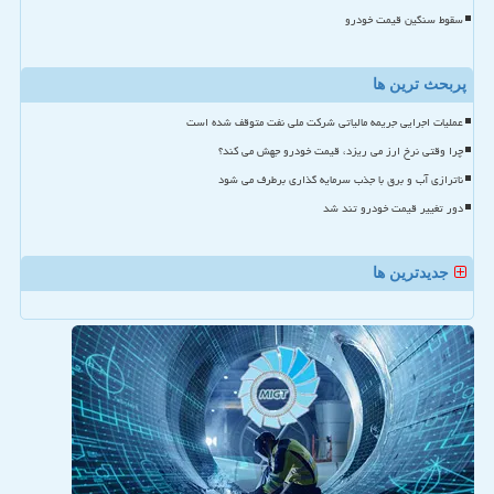
سقوط سنگین قیمت خودرو
پربحث ترین ها
عملیات اجرایی جریمه مالیاتی شرکت ملی نفت متوقف شده است
چرا وقتی نرخ ارز می ریزد، قیمت خودرو جهش می کند؟
ناترازی آب و برق با جذب سرمایه گذاری برطرف می شود
دور تغییر قیمت خودرو تند شد
جدیدترین ها