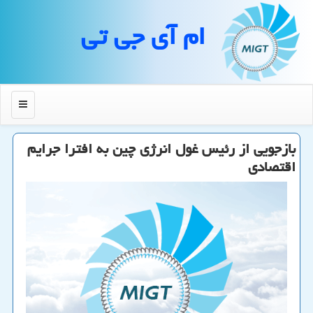
ام آی جی تی
منو
بازجویی از رئیس غول انرژی چین به افترا جرایم
اقتصادی