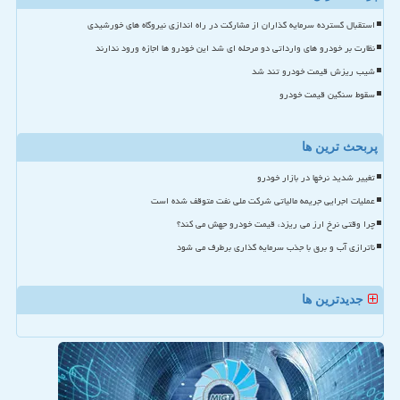
استقبال گسترده سرمایه گذاران از مشارکت در راه اندازی نیروگاه های خورشیدی
نظارت بر خودرو های وارداتی دو مرحله ای شد این خودرو ها اجازه ورود ندارند
شیب ریزش قیمت خودرو تند شد
سقوط سنگین قیمت خودرو
پربحث ترین ها
تغییر شدید نرخها در بازار خودرو
عملیات اجرایی جریمه مالیاتی شرکت ملی نفت متوقف شده است
چرا وقتی نرخ ارز می ریزد، قیمت خودرو جهش می کند؟
ناترازی آب و برق با جذب سرمایه گذاری برطرف می شود
جدیدترین ها