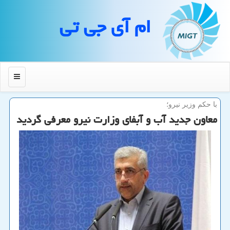
ام آی جی تی
منو
با حكم وزیر نیرو؛
معاون جدید آب و آبفای وزارت نیرو معرفی گردید