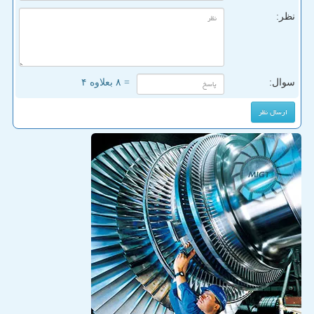
نظر:
سوال:
= ۸ بعلاوه ۴