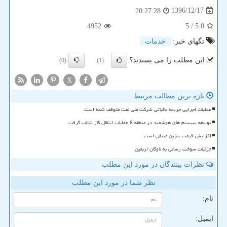
1396/12/17
20:27:28
4952
/ 5
5.0
تگهای خبر:
خدمات
این مطلب را می پسندید؟
(0)
(1)
X
تازه ترین مطالب مرتبط
عملیات اجرایی جریمه مالیاتی شرکت ملی نفت متوقف شده است
توسعه سیستم های هوشمند در منطقه 8 عملیات انتقال گاز شتاب گرفت
افزایش قیمت بنزین منتفی است
جزئیات سوخت رسانی به ناوگان اربعین
نظرات بینندگان در مورد این مطلب
نظر شما در مورد این مطلب
نام:
ایمیل: