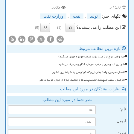
5586
/ 5
5.0
تگهای خبر:
تولید
,
نفت
,
وزارت نفت
این مطلب را می پسندید؟
(0)
(1)
X
تازه ترین مطالب مرتبط
چرا وقتی نرخ ارز می ریزد، قیمت خودرو جهش می کند؟
ناترازی آب و برق با جذب سرمایه گذاری برطرف می شود
اتصال سومین واحد بخار نیروگاه فردوسی به شبکه برق کشور
افزایش سقف تسهیلات تجدیدپذیرها و حمایت ویژه از توان تولید داخلی
نظرات بینندگان در مورد این مطلب
نظر شما در مورد این مطلب
نام:
ایمیل:
نظر: