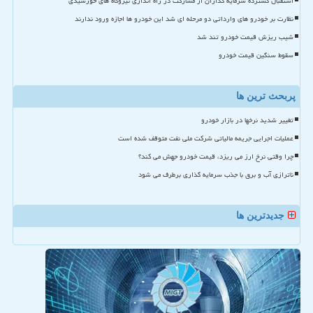
استقبال گسترده سرمایه گذاران از مشارکت در راه اندازی نیروگاه های خورشیدی
نظارت بر خودرو های وارداتی دو مرحله ای شد این خودرو ها اجازه ورود ندارند
شیب ریزش قیمت خودرو تند شد
سقوط سنگین قیمت خودرو
پربحث ترین ها
تغییر شدید نرخها در بازار خودرو
عملیات اجرایی جریمه مالیاتی شرکت ملی نفت متوقف شده است
چرا وقتی نرخ ارز می ریزد، قیمت خودرو جهش می کند؟
ناترازی آب و برق با جذب سرمایه گذاری برطرف می شود
جدیدترین ها