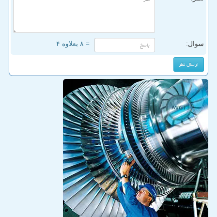
سوال:
= ۸ بعلاوه ۴