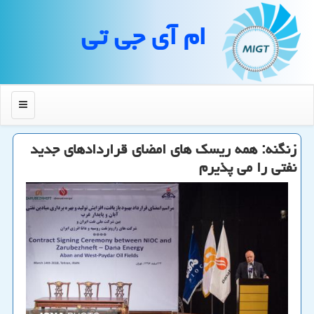
ام آی جی تی
منو
زنگنه: همه ریسك های امضای قراردادهای جدید
نفتی را می پذیرم