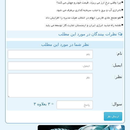
چرا وقتی نرخ ارز می ریزد، قیمت خودرو جهش می کند؟
ناترازی آب و برق با جذب سرمایه گذاری برطرف می شود
لغو مجمع عادی فارس، ابهام در انتخاب هیأت مدیره را افزایش داد
نقشه راه جدید انرژی ایران و ارمنستان تجارت گاز توسعه می یابد
نظرات بینندگان در مورد این مطلب
نظر شما در مورد این مطلب
نام:
ایمیل:
نظر:
سوال:
= ۳ بعلاوه ۳