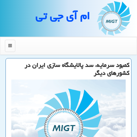
ام آی جی تی
منو
كمبود سرمایه، سد پالایشگاه سازی ایران در
كشورهای دیگر