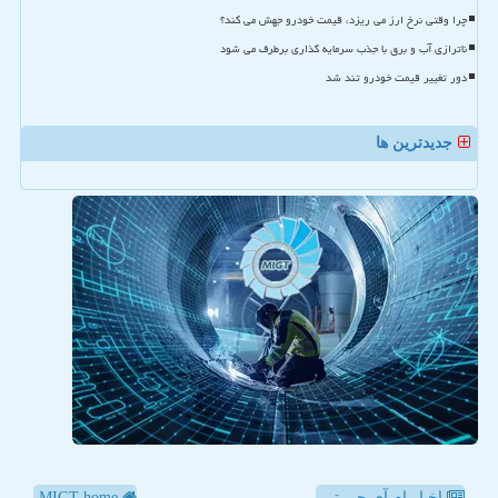
چرا وقتی نرخ ارز می ریزد، قیمت خودرو جهش می کند؟
ناترازی آب و برق با جذب سرمایه گذاری برطرف می شود
دور تغییر قیمت خودرو تند شد
جدیدترین ها
اخبار ام آی جی تی
MIGT home