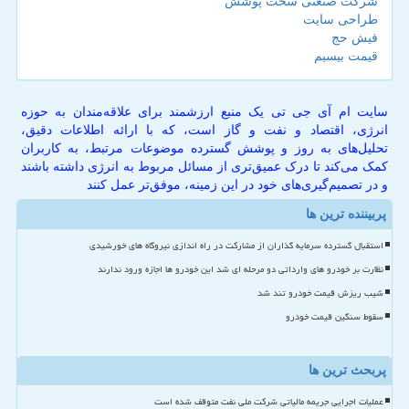
شرکت صنعتی سخت پوشش
طراحی سایت
فیش حج
قیمت بیسیم
سایت ام آی جی تی یک منبع ارزشمند برای علاقه‌مندان به حوزه
انرژی، اقتصاد و نفت و گاز است، که با ارائه اطلاعات دقیق،
تحلیل‌های به روز و پوشش گسترده موضوعات مرتبط، به کاربران
کمک می‌کند تا درک عمیق‌تری از مسائل مربوط به انرژی داشته باشند
و در تصمیم‌گیری‌های خود در این زمینه، موفق‌تر عمل کنند
پربیننده ترین ها
استقبال گسترده سرمایه گذاران از مشارکت در راه اندازی نیروگاه های خورشیدی
نظارت بر خودرو های وارداتی دو مرحله ای شد این خودرو ها اجازه ورود ندارند
شیب ریزش قیمت خودرو تند شد
سقوط سنگین قیمت خودرو
پربحث ترین ها
عملیات اجرایی جریمه مالیاتی شرکت ملی نفت متوقف شده است