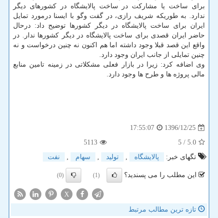
برای ساخت یا مشاركت در ساخت پالایشگاه در كشورهای دیگر
ندارد. به طوریكه شریف رازی، در گفت وگو با ایسنا درمورد تمایل
ایران برای ساخت پالایشگاه در دیگر كشورها توضیح داد: درحال
حاضر ایران قصدی برای ساخت پالایشگاه در دیگر كشورها ندار. در
واقع این قصد قبلا وجود داشته اما هم اكنون نه چنین درخواست و نه
چنین تمایلی از جانب ایران وجود دارد.
وی اضافه كرد: زیرا در بازار فعلی مشكلاتی در زمینه تامین منابع
مالی پروژه ها و طرح ها وجود دارد.
1396/12/25
17:55:07
5113
/ 5
5.0
تگهای خبر:
پالایشگاه
,
تولید
,
سهام
,
نفت
این مطلب را می پسندید؟
(0)
(1)
X
تازه ترین مطالب مرتبط