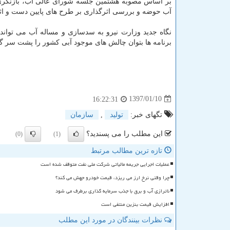
بر اساس مصوبه هشتمین جلسه شورای عالی آب، بازنگری ط
آب حوضه و بررسی اثرگذاری بر طرح های پایین دست و اثر
نگاه جدید وزارت نیرو به سدسازی و مساله آب می تواند 
برنامه ها بتوان چالش های موجود آبی كشور را پشت سر 
1397/01/10
16:22:31
تگهای خبر:
تولید
,
سازمان
این مطلب را می پسندید؟
(0)
(1)
تازه ترین مطالب مرتبط
عملیات اجرایی جریمه مالیاتی شرکت ملی نفت متوقف شده است
چرا وقتی نرخ ارز می ریزد، قیمت خودرو جهش می کند؟
ناترازی آب و برق با جذب سرمایه گذاری برطرف می شود
افزایش قیمت بنزین منتفی است
نظرات بینندگان در مورد این مطلب