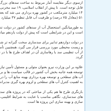
ازسوی دیگر مقایسه آمار مربوط به ساخت سدهای بزرگ در 
۵۱ (معادل ۷۵ درصد) و ظرفیت آب قابل تنظیم ۳۷ میلیارد مترمكعب افزایش یافته است.
است و این در شرایطی است كه پیش از دولت یازدهم میانگین استحصال آب ا
در دولت دوازدهم تدابیر برای سدسازی سخت گبرانه تر شده
و زیست محیطی مورد بررسی قرار می گیرد، همچنیین تأمین
از آب تنظیمی سد یا رهاسازی آن در اهداف طرح ها با د
گردد.
علاوه بر این وزارت نیرو بعنوان متولی و مسئول تأمین
توسعه همه جانبه بخش آب كشور در قالب سیاست ها و برن
آب های سطحی و توسعه بهره برداری بهینه منابع آب را در
به اهمیت كنترل آب های سطحی و لزوم بهره گیری مدبرانه ا
بازنگری طرح ها هم یكی از مباحثی كه در پروژه های سد
های سدسازی، نگاهی مناسب با عنایت به شرایط اقلیمی، ك
سازی و بهینه سازی این پروژه ها است.