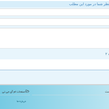
ظر شما در مورد این مطلب
صفحات ام آی جی تی
درباره ما