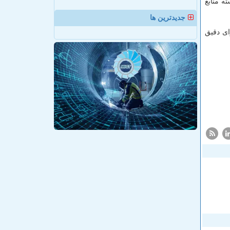
ه منابع
جدیدترین ها
ای دقیق