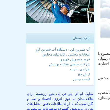
لینک دوستان
آب شیرین کن - دستگاه آب شیرین کن
جموع با
انتخابات مجلس ، کاندیدای مجلس
 حاج رسولی
خرید و فروش خودرو
 استارت
شرکت صنعتی سخت پوشش
طراحی سایت
فیش حج
ات خوبی
قیمت بیسیم
ال و نیم گذشته به
سایت ام آی جی تی یک منبع ارزشمند برای
حجام مخازن
علاقه‌مندان به حوزه انرژی، اقتصاد و نفت و
گاز است، که با ارائه اطلاعات دقیق، تحلیل‌های
به روز و پوشش گسترده موضوعات مرتبط، به