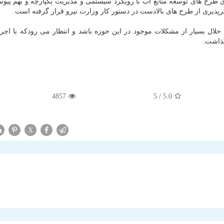
رح های توسعه منابع آب با رویكرد سیستمی و مدیریت یكپارچه و بهم پیوست
پذیری از طرح های بالادست در دستور كار وزارت نیرو قرار گرفته است.
حلال بسیار از مشكلات موجود در این حوزه باشد و انتظار می رودكه با اجر
گذاشت.
4857
/ 5
5.0
X