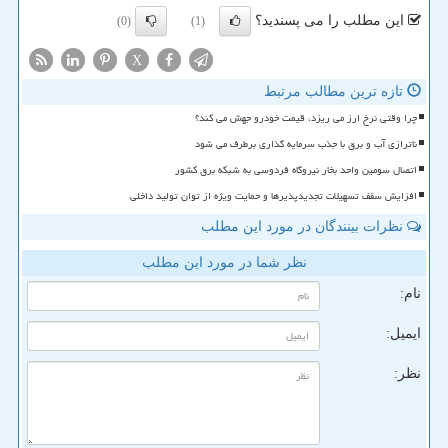
این مطلب را می پسندید؟
(0)
(1)
X
تازه ترین مطالب مرتبط
چرا وقتی نرخ ارز می ریزد، قیمت خودرو جهش می کند؟
ناترازی آب و برق با جذب سرمایه گذاری برطرف می شود
اتصال سومین واحد بخار نیروگاه فردوسی به شبکه برق کشور
افزایش سقف تسهیلات تجدیدپذیرها و حمایت ویژه از توان تولید داخلی
نظرات بینندگان در مورد این مطلب
نظر شما در مورد این مطلب
نام:
ایمیل:
نظر: