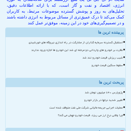
انرژی، اقتصاد و نفت و گاز است، که با ارائه اطلاعات دقیق،
تحلیل‌های به روز و پوشش گسترده موضوعات مرتبط، به کاربران
کمک می‌کند تا درک عمیق‌تری از مسائل مربوط به انرژی داشته باشند
و در تصمیم‌گیری‌های خود در این زمینه، موفق‌تر عمل کنند
پربیننده ترین ها
استقبال گسترده سرمایه گذاران از مشارکت در راه اندازی نیروگاه های خورشیدی
نظارت بر خودرو های وارداتی دو مرحله ای شد این خودرو ها اجازه ورود ندارند
شیب ریزش قیمت خودرو تند شد
سقوط سنگین قیمت خودرو
پربحث ترین ها
پژوپارس ۶۴۰ میلیون تومان شد
تغییر شدید نرخها در بازار خودرو
عملیات اجرایی جریمه مالیاتی شرکت ملی نفت متوقف شده است
چرا وقتی نرخ ارز می ریزد، قیمت خودرو جهش می کند؟