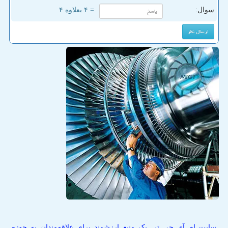
سوال:
= ۴ بعلاوه ۴
سایت ام آی جی تی یک منبع ارزشمند برای علاقه‌مندان به حوزه