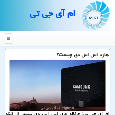
ام آی جی تی
منو
هارد اس اس دی چیست؟
ام آی جی تی: حافظه های اس اس دی بیشتر از آنكه