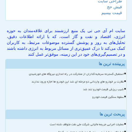
طراحی سایت
فیش حج
قیمت بیسیم
سایت ام آی جی تی یک منبع ارزشمند برای علاقه‌مندان به حوزه
انرژی، اقتصاد و نفت و گاز است، که با ارائه اطلاعات دقیق،
تحلیل‌های به روز و پوشش گسترده موضوعات مرتبط، به کاربران
کمک می‌کند تا درک عمیق‌تری از مسائل مربوط به انرژی داشته باشند
و در تصمیم‌گیری‌های خود در این زمینه، موفق‌تر عمل کنند
پربیننده ترین ها
استقبال گسترده سرمایه گذاران از مشارکت در راه اندازی نیروگاه های خورشیدی
نظارت بر خودرو های وارداتی دو مرحله ای شد این خودرو ها اجازه ورود ندارند
شیب ریزش قیمت خودرو تند شد
سقوط سنگین قیمت خودرو
پربحث ترین ها
عملیات اجرایی جریمه مالیاتی شرکت ملی نفت متوقف شده است