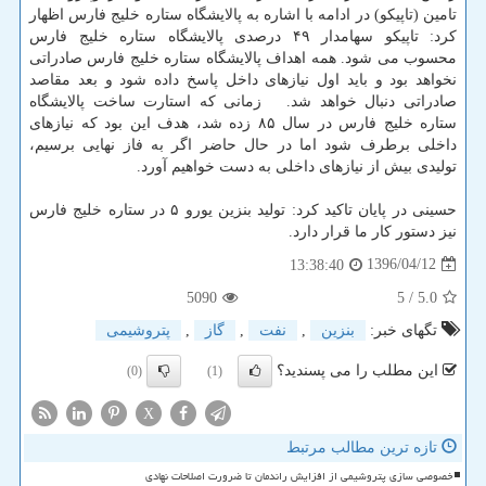
تامین (تاپیكو) در ادامه با اشاره به پالایشگاه ستاره خلیج فارس اظهار
كرد: تاپیكو سهامدار ۴۹ درصدی پالایشگاه ستاره خلیج فارس
محسوب می شود. همه اهداف پالایشگاه ستاره خلیج فارس صادراتی
نخواهد بود و باید اول نیازهای داخل پاسخ داده شود و بعد مقاصد
صادراتی دنبال خواهد شد. زمانی كه استارت ساخت پالایشگاه
ستاره خلیج فارس در سال ۸۵ زده شد، هدف این بود كه نیازهای
داخلی برطرف شود اما در حال حاضر اگر به فاز نهایی برسیم،
تولیدی بیش از نیازهای داخلی به دست خواهیم آورد.
حسینی در پایان تاكید كرد: تولید بنزین یورو ۵ در ستاره خلیج فارس
نیز دستور كار ما قرار دارد.
1396/04/12
13:38:40
5090
/ 5
5.0
تگهای خبر:
بنزین
,
نفت
,
گاز
,
پتروشیمی
این مطلب را می پسندید؟
(0)
(1)
X
تازه ترین مطالب مرتبط
خصوصی سازی پتروشیمی از افزایش راندمان تا ضرورت اصلاحات نهادی