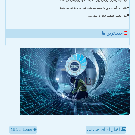
چرا وقتی نرخ ارز می ریزد، قیمت خودرو جهش می کند؟
ناترازی آب و برق با جذب سرمایه گذاری برطرف می شود
دور تغییر قیمت خودرو تند شد
جدیدترین ها
اخبار ام آی جی تی
MIGT home