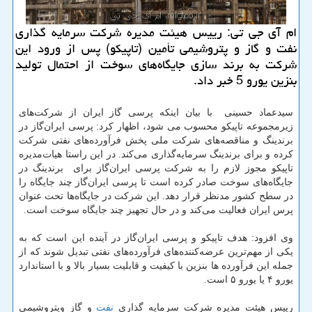
ام آی جی تی: رییس هیئت مدیره شركت سرمایه گذاری
نفت و گاز و پتروشیمی تأمین (تاپیكو) پس از ورود این
شركت به برند سازی جایگاه‌های سوخت از احتمال تولید
بنزین یورو 5 خبر داد.
سیدعماد حسینی با بیان اینكه پرسی گاز ایران از شركت‌های
زیرمجموعه تاپیكو محسوب می شود، اظهار كرد: پرسی‌ ایران‌گاز در
برندینگ و مناقصه‌های شركت ملی پخش فرآورده‌های نفتی شركت
كرده و برای برندینگ سرمایه‌گذاری می‌كند. در این راستا هیات‌مدیره
تاپیكو مجوز لازم را به شركت پرسی ایران‌گاز برای برندینگ در
جایگاه‌های سوخت صادر كرده است تا پرسی‌ ایران‌گاز چند جایگاه را
در سطح كشور مدنظر قرار دهد. این شركت در جایگاه‌ها تحت عنوان
پرس ایران فعالیت می‌كند و در حال تجهیز چند جایگاه سوخت است.
وی افزود: هدف تاپیكو و پرسی ایران‌گاز در آینده این است كه به
یكی از مهم‌ترین عرضه‌كننده‌های فرآورده‌های نفتی تبدیل شوند كه از
جمله این فرآورده ها بنزین با كیفیت و قابلیت بسیار بالا و با استاندارد
یورو ۴ یا یورو ۵ است.
رییس هیئت مدیره شركت سرمایه گذاری
نفت
و گاز وپتروشیمی