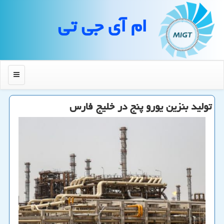
ام آی جی تی
منو
تولید بنزین یورو پنج در خلیج فارس