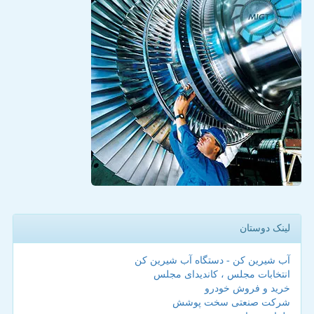
لینک دوستان
آب شیرین کن - دستگاه آب شیرین کن
انتخابات مجلس ، کاندیدای مجلس
خرید و فروش خودرو
شرکت صنعتی سخت پوشش