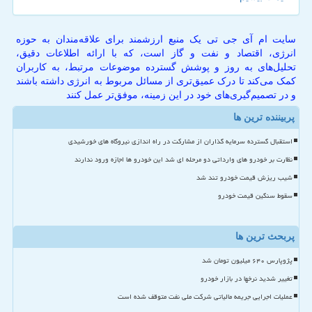
سایت ام آی جی تی یک منبع ارزشمند برای علاقه‌مندان به حوزه
انرژی، اقتصاد و نفت و گاز است، که با ارائه اطلاعات دقیق،
تحلیل‌های به روز و پوشش گسترده موضوعات مرتبط، به کاربران
کمک می‌کند تا درک عمیق‌تری از مسائل مربوط به انرژی داشته باشند
و در تصمیم‌گیری‌های خود در این زمینه، موفق‌تر عمل کنند
پربیننده ترین ها
استقبال گسترده سرمایه گذاران از مشارکت در راه اندازی نیروگاه های خورشیدی
نظارت بر خودرو های وارداتی دو مرحله ای شد این خودرو ها اجازه ورود ندارند
شیب ریزش قیمت خودرو تند شد
سقوط سنگین قیمت خودرو
پربحث ترین ها
پژوپارس ۶۴۰ میلیون تومان شد
تغییر شدید نرخها در بازار خودرو
عملیات اجرایی جریمه مالیاتی شرکت ملی نفت متوقف شده است