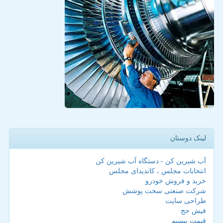
لینک دوستان
آب شیرین کن - دستگاه آب شیرین کن
انتخابات مجلس ، کاندیدای مجلس
خرید و فروش خودرو
شرکت صنعتی سخت پوشش
طراحی سایت
فیش حج
قیمت بیسیم