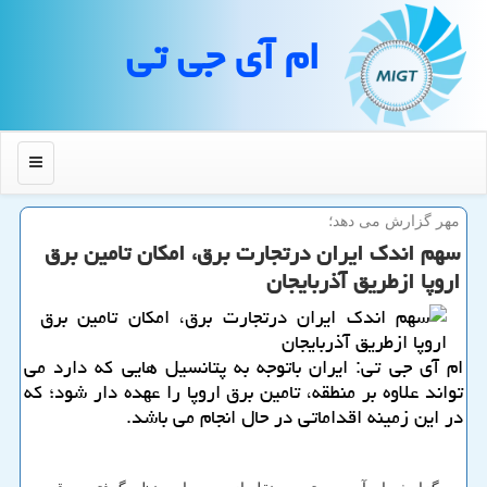
ام آی جی تی
منو
مهر گزارش می دهد؛
سهم اندك ایران درتجارت برق، امكان تامین برق
اروپا ازطریق آذربایجان
ام آی جی تی: ایران باتوجه به پتانسیل هایی كه دارد می
تواند علاوه بر منطقه، تامین برق اروپا را عهده دار شود؛ كه
در این زمینه اقداماتی در حال انجام می باشد.