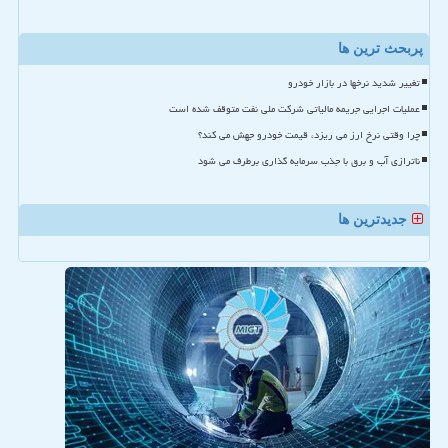
پربحث ترین ها
تغییر شدید نرخها در بازار خودرو
عملیات اجرایی جریمه مالیاتی شرکت ملی نفت متوقف شده است
چرا وقتی نرخ ارز می ریزد، قیمت خودرو جهش می کند؟
ناترازی آب و برق با جذب سرمایه گذاری برطرف می شود
جدیدترین ها