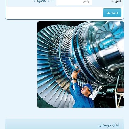
سوال:
= ۳ بعلاوه ۲
لینک دوستان