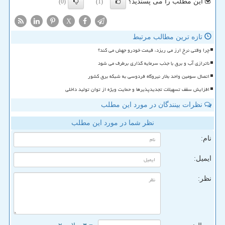
این مطلب را می پسندید؟
(0)
(1)
X
تازه ترین مطالب مرتبط
چرا وقتی نرخ ارز می ریزد، قیمت خودرو جهش می کند؟
ناترازی آب و برق با جذب سرمایه گذاری برطرف می شود
اتصال سومین واحد بخار نیروگاه فردوسی به شبکه برق کشور
افزایش سقف تسهیلات تجدیدپذیرها و حمایت ویژه از توان تولید داخلی
نظرات بینندگان در مورد این مطلب
نظر شما در مورد این مطلب
نام:
ایمیل:
نظر: