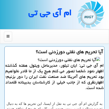
ام آی جی تی
منو
آیا تحریم های نفتی دورزدنی است؟
ام آی جی تی: ایان تیلور، مدیرعامل ویتول هفته گذشته
اظهار نمود شخصا تصور می كنم هیچ یك از ما قادر نخواهیم
بود تحریم های آمریكا ضد صنعت نفت ایران را دور بزنیم؛
اظهارنظری كه از جانب خیلی از كارشناسان بدبینانه قلمداد
شده است.
به گزارش ام آی جی تی به نقل از ایسنا، این تحریم ها كه به دنبال
تصمیم دونالد ترامپ، رییس جمهور آمریكا برای خروج از توافق هسته