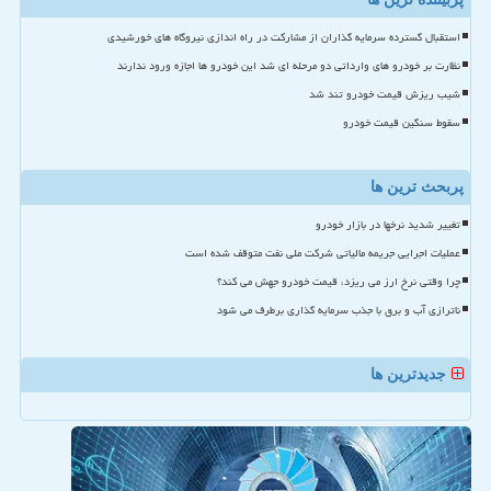
استقبال گسترده سرمایه گذاران از مشارکت در راه اندازی نیروگاه های خورشیدی
نظارت بر خودرو های وارداتی دو مرحله ای شد این خودرو ها اجازه ورود ندارند
شیب ریزش قیمت خودرو تند شد
سقوط سنگین قیمت خودرو
پربحث ترین ها
تغییر شدید نرخها در بازار خودرو
عملیات اجرایی جریمه مالیاتی شرکت ملی نفت متوقف شده است
چرا وقتی نرخ ارز می ریزد، قیمت خودرو جهش می کند؟
ناترازی آب و برق با جذب سرمایه گذاری برطرف می شود
جدیدترین ها