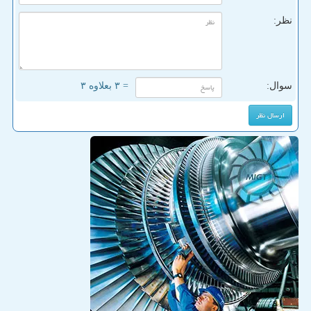
نظر:
سوال:
= ۳ بعلاوه ۳