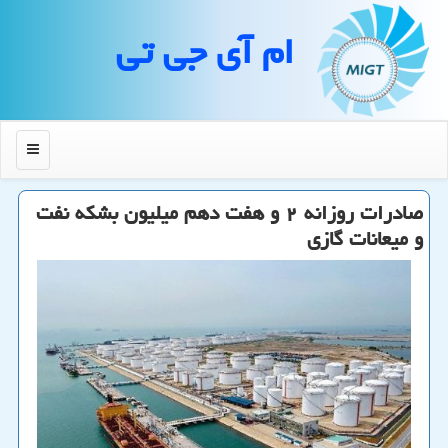
ام آی جی تی
منو
صادرات روزانه ۲ و هفت دهم میلیون بشكه نفت
و میعانات گازی