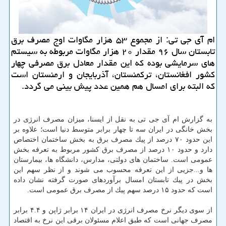
ام آی جی تی: از مجموع ۵۳ هزار مگاوات اوج مصرف برق
تابستان سال ۹۶ مقدار ۲۰ هزار مگاوات مربوطه به سیستم
های سرمایشی بوده كه این مقدار معادل برق مصرفی چهار
كشور افغانستان، تركمنستان، آذربایجان و ارمنستان است
كه البته برای امسال هم همین عدد پیش بینی می گردد.
به گزارش ام آی جی تی به نقل از ایسنا، میزان مصرف انرژی در
بخش خانگی در ایران سه تا چهار برابر متوسط دنیا است؛ علاوه بر
این حدود ۷۰ درصد از پیك مصرف برق به بخش ساختمان اختصاص
دارد و حدود ۱۰ درصد از مصرف برق كشور مربوط به تعرفه بخش
عمومی است. ساختمان های دولتی، مدارس، دانشگاه ها، بیمارستان
ها و...جزیی از این تعرفه محسوب می شوند و از نظر سهم این
بخش در پیك تابستان امسال برآوردهای صورت گرفته نشان داده
است كه حدود ۱۵ درصد سهم پیك از مصرف برق عمومی است.
از سوی دیگر نرخ مصرف انرژی در ایران ۱۴ برابر ژاپن و ۴.۴ برابر
مصرف جهانی است كه طبق اعلام مسئولان برقی این نرخ به اقتصاد