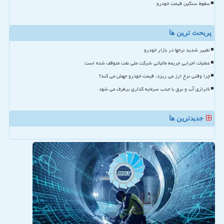
سقوط سنگین قیمت خودرو
پربحث ترین ها
تغییر شدید نرخها در بازار خودرو
عملیات اجرایی جریمه مالیاتی شرکت ملی نفت متوقف شده است
چرا وقتی نرخ ارز می ریزد، قیمت خودرو جهش می کند؟
ناترازی آب و برق با جذب سرمایه گذاری برطرف می شود
جدیدترین ها