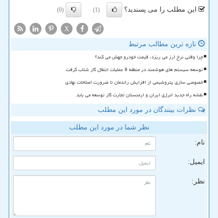
این مطلب را می پسندید؟
(0)
(1)
X
تازه ترین مطالب مرتبط
چرا وقتی نرخ ارز می ریزد، قیمت خودرو جهش می کند؟
توسعه سیستم های هوشمند در منطقه 8 عملیات انتقال گاز شتاب گرفت
خصوصی سازی پتروشیمی از افزایش راندمان تا ضرورت اصلاحات نهادی
نقشه راه جدید انرژی ایران و ارمنستان تجارت گاز توسعه می یابد
نظرات بینندگان در مورد این مطلب
نظر شما در مورد این مطلب
نام:
ایمیل:
نظر: