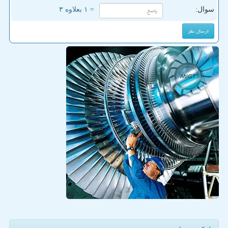
سوال:
= ۱ بعلاوه ۳