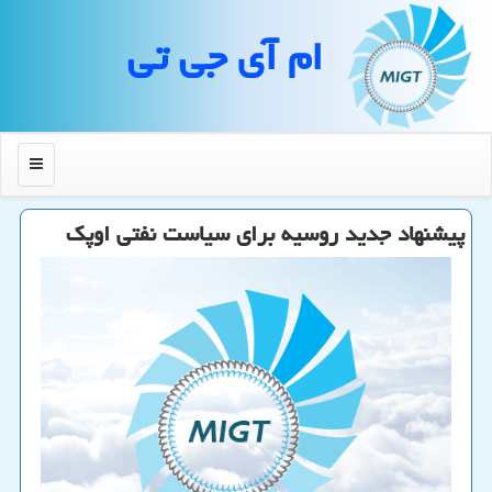
ام آی جی تی
منو
پیشنهاد جدید روسیه برای سیاست نفتی اوپك