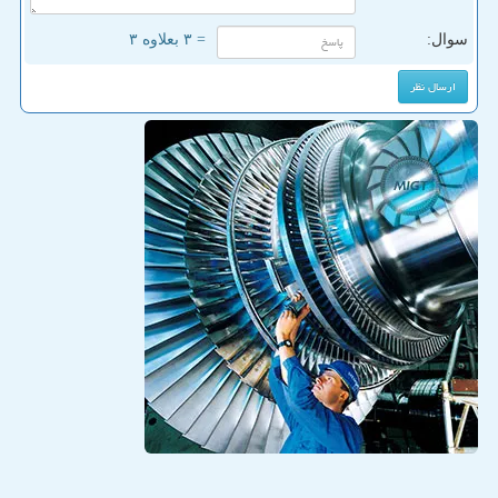
سوال:
= ۳ بعلاوه ۳