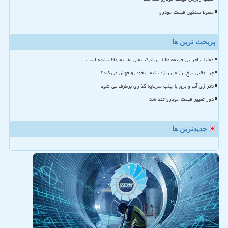
سقوط سنگین قیمت خودرو
پربحث ترین ها
عملیات اجرایی جریمه مالیاتی شرکت ملی نفت متوقف شده است
چرا وقتی نرخ ارز می ریزد، قیمت خودرو جهش می کند؟
ناترازی آب و برق با جذب سرمایه گذاری برطرف می شود
دور تغییر قیمت خودرو تند شد
جدیدترین ها