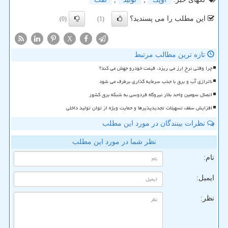
این مطلب را می پسندید؟
(0)
(1)
X
تازه ترین مطالب مرتبط
چرا وقتی نرخ ارز می ریزد، قیمت خودرو جهش می کند؟
ناترازی آب و برق با جذب سرمایه گذاری برطرف می شود
اتصال سومین واحد بخار نیروگاه فردوسی به شبکه برق کشور
افزایش سقف تسهیلات تجدیدپذیرها و حمایت ویژه از توان تولید داخلی
نظرات بینندگان در مورد این مطلب
نظر شما در مورد این مطلب
نام:
ایمیل:
نظر: