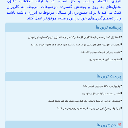
انرژی، اقتصاد و نفت و گاز است، که با ارائه اطلاعات دقیق،
تحلیل‌های به روز و پوشش گسترده موضوعات مرتبط، به کاربران
کمک می‌کند تا درک عمیق‌تری از مسائل مربوط به انرژی داشته باشند
و در تصمیم‌گیری‌های خود در این زمینه، موفق‌تر عمل کنند
پربیننده ترین ها
استقبال گسترده سرمایه گذاران از مشارکت در راه اندازی نیروگاه های خورشیدی
نظارت بر خودرو های وارداتی دو مرحله ای شد این خودرو ها اجازه ورود ندارند
شیب ریزش قیمت خودرو تند شد
سقوط سنگین قیمت خودرو
پربحث ترین ها
پژوپارس ۶۴۰ میلیون تومان شد
تغییر شدید نرخها در بازار خودرو
عملیات اجرایی جریمه مالیاتی شرکت ملی نفت متوقف شده است
چرا وقتی نرخ ارز می ریزد، قیمت خودرو جهش می کند؟
جدیدترین ها