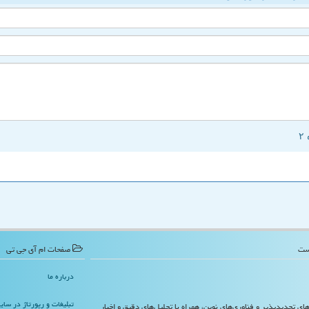
صفحات ام آی جی تی
درباره ما
تبلیغات و رپورتاژ در سا
‌های تجدیدپذیر و فناوری‌های نوین، همراه با تحلیل‌های دقیق و اخبار