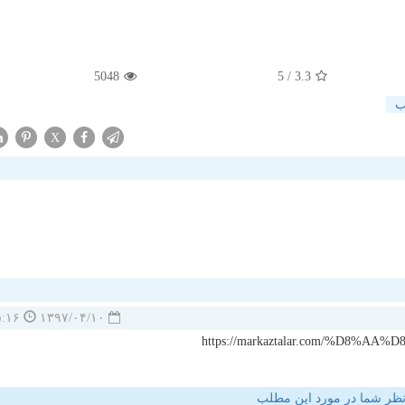
5048
/ 5
3.3
ب
X
۰۰:۳۵:۱۶
۱۳۹۷/۰۴/۱۰
https://markaztalar.com/%D8
ظر شما در مورد این مطلب