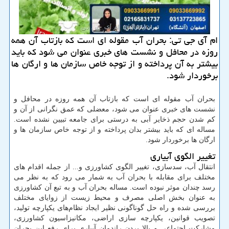
ام آی جی تی: بحران آب مقوله ای است كه بازتاب آن همه
روزه در محافل و نشست های خبری عنوان می شود كه باید
بیشتر به آن پرداخته و از توجه خاص سازمان ها و ارگان ها
برخوردار شود.
بحران آب مقوله ای است که بازتاب آن همه روزه در محافل و
نشست های خبری عنوان می شود، معضلی که عمق نگرانی از آن و
کم شدن حجم ذخایر آبی به درستی برای جامعه تبیین نشده است.
مساله ای که باید بیشتر بدان پرداخته و از توجه خاص سازمان ها و
ارگان ها برخوردار شود.
تغییر الگوی آبیاری
انتقال آب، سدسازی، تغییر الگوی کشاورزی و... از جمله اقدام های
مختلف برای مقابله با بحران آب به شمار می رود که به نظر می
رسد چندان موثر نبوده است. مساله بحران آب و به تبع آن کشاورزی
به عنوان بخش اصلی مصرف و محیط زیست از زوایای مختلف
بررسی شده و راه حل گوناگونی نظیر ایجاد نظام‌های یکپارچه تولید،
تصویب قوانین، یکپارچه سازی اراضی، مکانیزاسیون کشاورزی،
مشارکت اجتماعی و بالا بردن راندمان آبیاری برای رفع این بحران