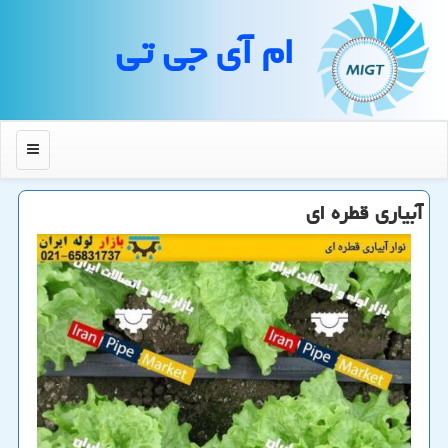
ام آی جی تی
منو
آبیاری قطره ای