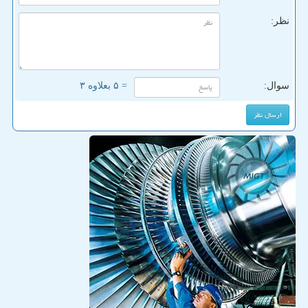
نظر:
سوال:
= ۵ بعلاوه ۳