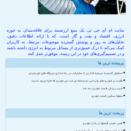
سایت ام آی جی تی یک منبع ارزشمند برای علاقه‌مندان به حوزه
انرژی، اقتصاد و نفت و گاز است، که با ارائه اطلاعات دقیق،
تحلیل‌های به روز و پوشش گسترده موضوعات مرتبط، به کاربران
کمک می‌کند تا درک عمیق‌تری از مسائل مربوط به انرژی داشته باشند
و در تصمیم‌گیری‌های خود در این زمینه، موفق‌تر عمل کنند
پربیننده ترین ها
استقبال گسترده سرمایه گذاران از مشارکت در راه اندازی نیروگاه های خورشیدی
نظارت بر خودرو های وارداتی دو مرحله ای شد این خودرو ها اجازه ورود ندارند
شیب ریزش قیمت خودرو تند شد
سقوط سنگین قیمت خودرو
پربحث ترین ها
تغییر عجیب قیمتها در بازار خودرو
بازار خودرو های وارداتی در آستانه بحران