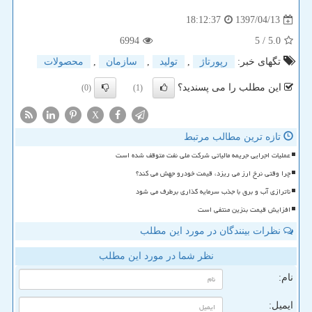
1397/04/13
18:12:37
6994
/ 5
5.0
تگهای خبر:
رپورتاژ
,
تولید
,
سازمان
,
محصولات
این مطلب را می پسندید؟
(0)
(1)
X
تازه ترین مطالب مرتبط
عملیات اجرایی جریمه مالیاتی شرکت ملی نفت متوقف شده است
چرا وقتی نرخ ارز می ریزد، قیمت خودرو جهش می کند؟
ناترازی آب و برق با جذب سرمایه گذاری برطرف می شود
افزایش قیمت بنزین منتفی است
نظرات بینندگان در مورد این مطلب
نظر شما در مورد این مطلب
نام:
ایمیل: