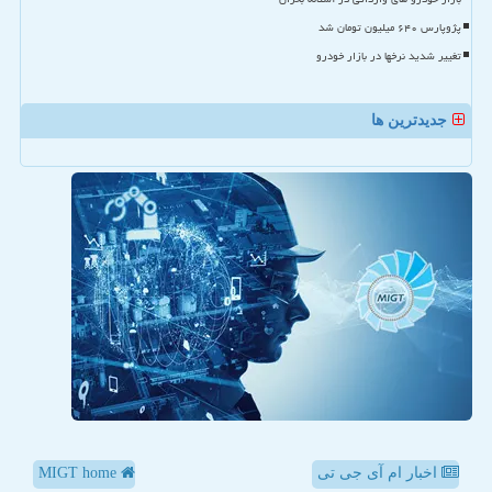
پژوپارس ۶۴۰ میلیون تومان شد
تغییر شدید نرخها در بازار خودرو
جدیدترین ها
اخبار ام آی جی تی
MIGT home