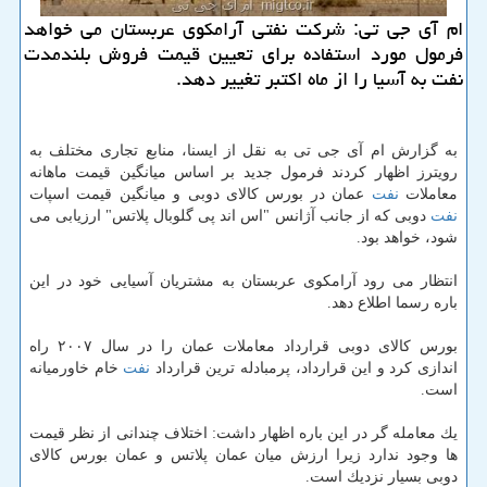
ام آی جی تی: شركت نفتی آرامكوی عربستان می خواهد
فرمول مورد استفاده برای تعیین قیمت فروش بلندمدت
نفت به آسیا را از ماه اكتبر تغییر دهد.
به گزارش ام آی جی تی به نقل از ایسنا، منابع تجاری مختلف به
رویترز اظهار كردند فرمول جدید بر اساس میانگین قیمت ماهانه
معاملات
نفت
عمان در بورس كالای دوبی و میانگین قیمت اسپات
نفت
دوبی كه از جانب آژانس "اس اند پی گلوبال پلاتس" ارزیابی می
شود، خواهد بود.
انتظار می رود آرامكوی عربستان به مشتریان آسیایی خود در این
باره رسما اطلاع دهد.
بورس كالای دوبی قرارداد معاملات عمان را در سال ۲۰۰۷ راه
اندازی كرد و این قرارداد، پرمبادله ترین قرارداد
نفت
خام خاورمیانه
است.
یك معامله گر در این باره اظهار داشت: اختلاف چندانی از نظر قیمت
ها وجود ندارد زیرا ارزش میان عمان پلاتس و عمان بورس كالای
دوبی بسیار نزدیك است.