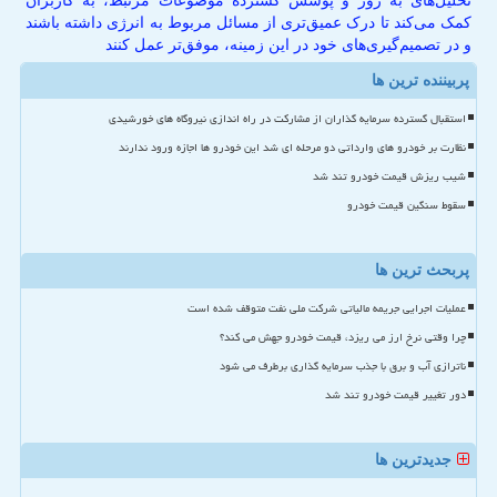
تحلیل‌های به روز و پوشش گسترده موضوعات مرتبط، به کاربران
کمک می‌کند تا درک عمیق‌تری از مسائل مربوط به انرژی داشته باشند
و در تصمیم‌گیری‌های خود در این زمینه، موفق‌تر عمل کنند
پربیننده ترین ها
استقبال گسترده سرمایه گذاران از مشارکت در راه اندازی نیروگاه های خورشیدی
نظارت بر خودرو های وارداتی دو مرحله ای شد این خودرو ها اجازه ورود ندارند
شیب ریزش قیمت خودرو تند شد
سقوط سنگین قیمت خودرو
پربحث ترین ها
عملیات اجرایی جریمه مالیاتی شرکت ملی نفت متوقف شده است
چرا وقتی نرخ ارز می ریزد، قیمت خودرو جهش می کند؟
ناترازی آب و برق با جذب سرمایه گذاری برطرف می شود
دور تغییر قیمت خودرو تند شد
جدیدترین ها