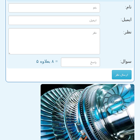
نام:
ایمیل:
نظر:
سوال:
= ۸ بعلاوه ۵