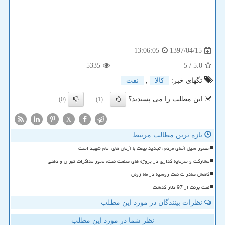
1397/04/15
13:06:05
5335
/ 5
5.0
تگهای خبر:
كالا
,
نفت
این مطلب را می پسندید؟
(0)
(1)
X
تازه ترین مطالب مرتبط
حضور سیل آسای مردم، تجدید بیعت با آرمان های امام شهید است
مشارکت و سرمایه گذاری در پروژه های صنعت نفت، محور مذاکرات تهران و دهلی
کاهش صادرات نفت روسیه در ماه ژوئن
نفت برنت از 97 دلار گذشت
نظرات بینندگان در مورد این مطلب
نظر شما در مورد این مطلب