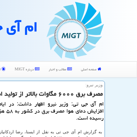
ام آی 
صفحه اصلی
مطالب و اخبار
درباره MIGT
ا
وزیر نیرو:
مصرف برق ۶۰۰۰ مگاوات بالاتر از تولید است
ام آی جی تی: وزیر نیرو اظهار داشت: در ایام 
افزایش دمای 
رسیده است.
به گزارش ام آی جی تی به نقل از ایسنا، رضا اردكانیا