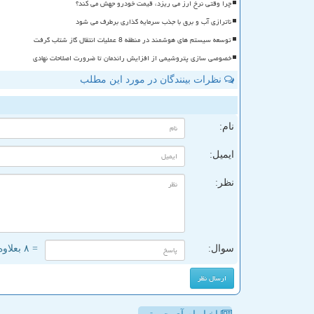
چرا وقتی نرخ ارز می ریزد، قیمت خودرو جهش می کند؟
ناترازی آب و برق با جذب سرمایه گذاری برطرف می شود
توسعه سیستم های هوشمند در منطقه 8 عملیات انتقال گاز شتاب گرفت
خصوصی سازی پتروشیمی از افزایش راندمان تا ضرورت اصلاحات نهادی
نظرات بینندگان در مورد این مطلب
ن
نام:
ایمیل:
نظر:
سوال:
= ۸ بعلاوه ۳