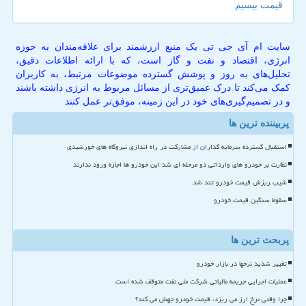
قیمت بیسیم
سایت ام آی جی تی یک منبع ارزشمند برای علاقه‌مندان به حوزه
انرژی، اقتصاد و نفت و گاز است، که با ارائه اطلاعات دقیق،
تحلیل‌های به روز و پوشش گسترده موضوعات مرتبط، به کاربران
کمک می‌کند تا درک عمیق‌تری از مسائل مربوط به انرژی داشته باشند
و در تصمیم‌گیری‌های خود در این زمینه، موفق‌تر عمل کنند
پربیننده ترین ها
استقبال گسترده سرمایه گذاران از مشارکت در راه اندازی نیروگاه های خورشیدی
نظارت بر خودرو های وارداتی دو مرحله ای شد این خودرو ها اجازه ورود ندارند
شیب ریزش قیمت خودرو تند شد
سقوط سنگین قیمت خودرو
پربحث ترین ها
تغییر شدید نرخها در بازار خودرو
عملیات اجرایی جریمه مالیاتی شرکت ملی نفت متوقف شده است
چرا وقتی نرخ ارز می ریزد، قیمت خودرو جهش می کند؟