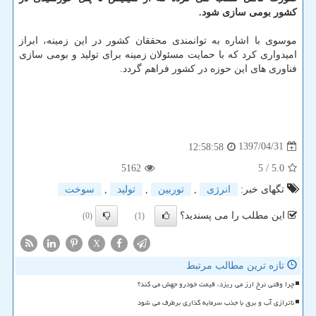
كشور بومی سازی شود.
موسوی با اشاره به توانمندی محققان كشور در این زمینه، ابراز
امیدواری كرد كه با حمایت مسئولان زمینه برای تولید و بومی سازی
فناوری های این حوزه در كشور فراهم گردد.
1397/04/31
12:58:58
5162
/ 5
5.0
تگهای خبر:
انرژی
,
توربین
,
تولید
,
سوخت
این مطلب را می پسندید؟
(0)
(1)
X
تازه ترین مطالب مرتبط
چرا وقتی نرخ ارز می ریزد، قیمت خودرو جهش می کند؟
ناترازی آب و برق با جذب سرمایه گذاری برطرف می شود