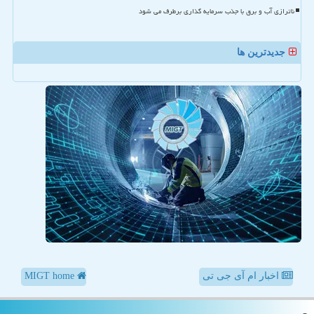
ناترازی آب و برق با جذب سرمایه گذاری برطرف می شود
جدیدترین ها
اخبار ام آی جی تی
MIGT home