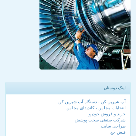
لینک دوستان
آب شیرین کن - دستگاه آب شیرین کن
انتخابات مجلس ، کاندیدای مجلس
خرید و فروش خودرو
شرکت صنعتی سخت پوشش
طراحی سایت
فیش حج