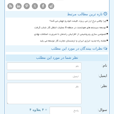
X
تازه ترین مطالب مرتبط
چرا وقتی نرخ ارز می ریزد، قیمت خودرو جهش می کند؟
توسعه سیستم های هوشمند در منطقه 8 عملیات انتقال گاز شتاب گرفت
خصوصی سازی پتروشیمی از افزایش راندمان تا ضرورت اصلاحات نهادی
نقشه راه جدید انرژی ایران و ارمنستان تجارت گاز توسعه می یابد
نظرات بینندگان در مورد این مطلب
نظر شما در مورد این مطلب
نام:
ایمیل:
نظر:
سوال:
= ۴ بعلاوه ۴