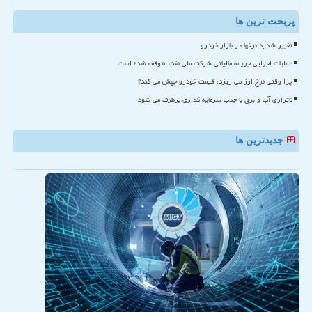
پربحث ترین ها
تغییر شدید نرخها در بازار خودرو
عملیات اجرایی جریمه مالیاتی شرکت ملی نفت متوقف شده است
چرا وقتی نرخ ارز می ریزد، قیمت خودرو جهش می کند؟
ناترازی آب و برق با جذب سرمایه گذاری برطرف می شود
جدیدترین ها