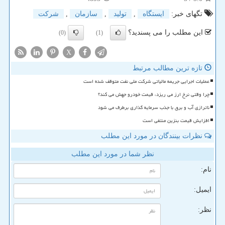
تگهای خبر:
ایستگاه
,
تولید
,
سازمان
,
شركت
این مطلب را می پسندید؟
(0)
(1)
X
تازه ترین مطالب مرتبط
عملیات اجرایی جریمه مالیاتی شرکت ملی نفت متوقف شده است
چرا وقتی نرخ ارز می ریزد، قیمت خودرو جهش می کند؟
ناترازی آب و برق با جذب سرمایه گذاری برطرف می شود
افزایش قیمت بنزین منتفی است
نظرات بینندگان در مورد این مطلب
نظر شما در مورد این مطلب
نام:
ایمیل:
نظر: