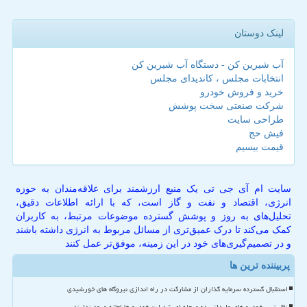
لینک دوستان
آب شیرین کن - دستگاه آب شیرین کن
انتخابات مجلس ، کاندیدای مجلس
خرید و فروش خودرو
شرکت صنعتی سخت پوشش
طراحی سایت
فیش حج
قیمت بیسیم
سایت ام آی جی تی یک منبع ارزشمند برای علاقه‌مندان به حوزه
انرژی، اقتصاد و نفت و گاز است، که با ارائه اطلاعات دقیق،
تحلیل‌های به روز و پوشش گسترده موضوعات مرتبط، به کاربران
کمک می‌کند تا درک عمیق‌تری از مسائل مربوط به انرژی داشته باشند
و در تصمیم‌گیری‌های خود در این زمینه، موفق‌تر عمل کنند
پربیننده ترین ها
استقبال گسترده سرمایه گذاران از مشارکت در راه اندازی نیروگاه های خورشیدی