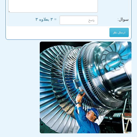
سوال:
= ۳ بعلاوه ۳