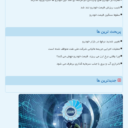
نظارت بر خودرو های وارداتی دو مرحله ای شد این خودرو ها اجازه ورود ندارند
شیب ریزش قیمت خودرو تند شد
سقوط سنگین قیمت خودرو
پربحث ترین ها
تغییر شدید نرخها در بازار خودرو
عملیات اجرایی جریمه مالیاتی شرکت ملی نفت متوقف شده است
چرا وقتی نرخ ارز می ریزد، قیمت خودرو جهش می کند؟
ناترازی آب و برق با جذب سرمایه گذاری برطرف می شود
جدیدترین ها