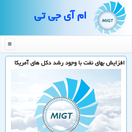
ام آی جی تی
منو
افزایش بهای نفت با وجود رشد دكل های آمریكا