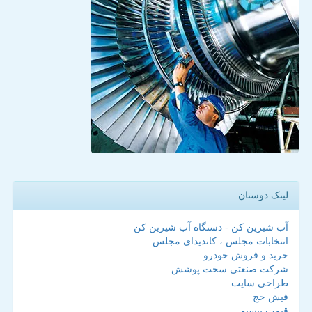
لینک دوستان
آب شیرین کن - دستگاه آب شیرین کن
انتخابات مجلس ، کاندیدای مجلس
خرید و فروش خودرو
شرکت صنعتی سخت پوشش
طراحی سایت
فیش حج
قیمت بیسیم