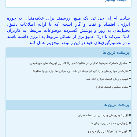
سایت ام آی جی تی یک منبع ارزشمند برای علاقه‌مندان به حوزه
انرژی، اقتصاد و نفت و گاز است، که با ارائه اطلاعات دقیق،
تحلیل‌های به روز و پوشش گسترده موضوعات مرتبط، به کاربران
کمک می‌کند تا درک عمیق‌تری از مسائل مربوط به انرژی داشته باشند
و در تصمیم‌گیری‌های خود در این زمینه، موفق‌تر عمل کنند
پربیننده ترین ها
استقبال گسترده سرمایه گذاران از مشارکت در راه اندازی نیروگاه های خورشیدی
نظارت بر خودرو های وارداتی دو مرحله ای شد این خودرو ها اجازه ورود ندارند
شیب ریزش قیمت خودرو تند شد
سقوط سنگین قیمت خودرو
پربحث ترین ها
بازار خودرو های وارداتی در آستانه بحران
پژوپارس ۶۴۰ میلیون تومان شد
تغییر شدید نرخها در بازار خودرو