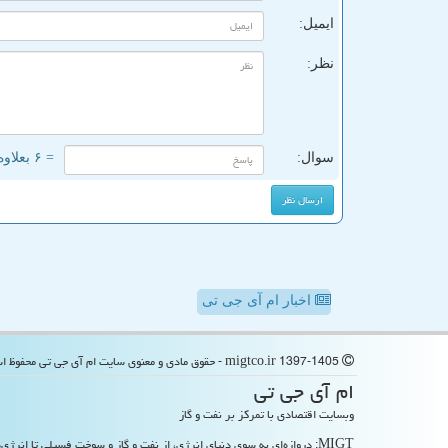
ایمیل:
نظر:
سوال:
= ۶ بعلاوه ۵
اخبار ام آی جی تی
migtco.ir 1397-1405 - حقوق مادی و معنوی سایت ام آی جی تی محفوظ است
ام آی جی تی
وبسایت اقتصادی با تمرکز بر نفت و گاز
MIGT: دروازه‌ای به سوی دنیای انرژی، از نفت و گاز و سوخت فسیلی تا انرژی