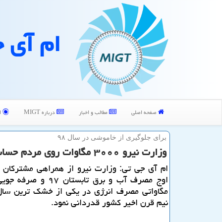
ام آی 
صفحه اصلی
مطالب و اخبار
درباره MIGT
ا
برای جلوگیری از خاموشی در سال ۹۸
وزارت نیرو ۳۰۰۰ مگاوات روی مردم حساب باز كرده است!
ام آی جی تی: وزارت نیرو از همراهی مشتركان د
اوج مصرف آب و برق تابستان ۹۷
مگاواتی مصرف انرژی در یكی از خشك ترین سال
نیم قرن اخیر كشور قدردانی نمود.