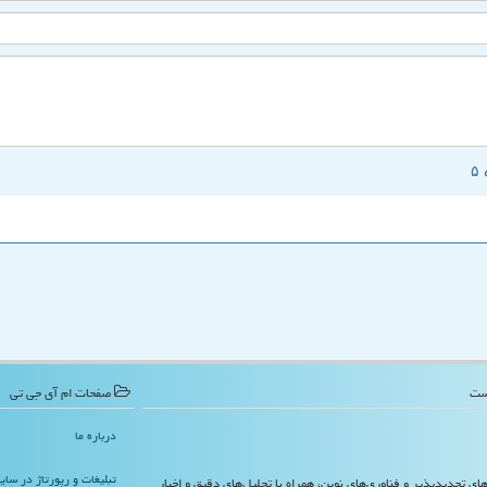
صفحات ام آی جی تی
درباره ما
تبلیغات و رپورتاژ در سا
‌های تجدیدپذیر و فناوری‌های نوین، همراه با تحلیل‌های دقیق و اخبار