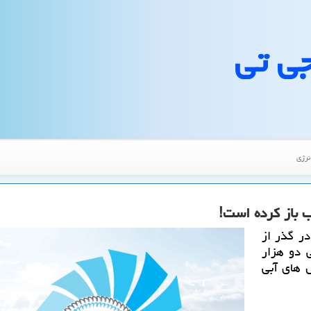
جی تی
نرژی
ر گذر از
 و صرفه جویی دو هزار
 های آبی