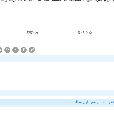
5359
/ 5
5.0
X
ظر شما در مورد این مطلب