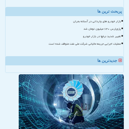
پربحث ترین ها
بازار خودرو های وارداتی در آستانه بحران
پژوپارس ۶۴۰ میلیون تومان شد
تغییر شدید نرخها در بازار خودرو
عملیات اجرایی جریمه مالیاتی شرکت ملی نفت متوقف شده است
جدیدترین ها