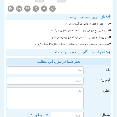
X
تازه ترین مطالب مرتبط
بازار خودرو های وارداتی در آستانه بحران
چرا وقتی نرخ ارز می ریزد، قیمت خودرو جهش می کند؟
ناترازی آب و برق با جذب سرمایه گذاری برطرف می شود
توسعه سیستم های هوشمند در منطقه 8 عملیات انتقال گاز شتاب گرفت
نظرات بینندگان در مورد این مطلب
نظر شما در مورد این مطلب
نام:
ایمیل:
نظر:
سوال:
= ۶ بعلاوه ۴