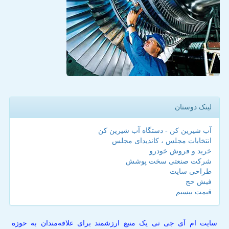
لینک دوستان
آب شیرین کن - دستگاه آب شیرین کن
انتخابات مجلس ، کاندیدای مجلس
خرید و فروش خودرو
شرکت صنعتی سخت پوشش
طراحی سایت
فیش حج
قیمت بیسیم
سایت ام آی جی تی یک منبع ارزشمند برای علاقه‌مندان به حوزه