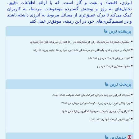
انرژی، اقتصاد و نفت و گاز است، که با ارائه اطلاعات دقیق،
تحلیل‌های به روز و پوشش گسترده موضوعات مرتبط، به کاربران
کمک می‌کند تا درک عمیق‌تری از مسائل مربوط به انرژی داشته باشند
و در تصمیم‌گیری‌های خود در این زمینه، موفق‌تر عمل کنند
پربیننده ترین ها
استقبال گسترده سرمایه گذاران از مشارکت در راه اندازی نیروگاه های خورشیدی
نظارت بر خودرو های وارداتی دو مرحله ای شد این خودرو ها اجازه ورود ندارند
شیب ریزش قیمت خودرو تند شد
سقوط سنگین قیمت خودرو
پربحث ترین ها
عملیات اجرایی جریمه مالیاتی شرکت ملی نفت متوقف شده است
چرا وقتی نرخ ارز می ریزد، قیمت خودرو جهش می کند؟
ناترازی آب و برق با جذب سرمایه گذاری برطرف می شود
دور تغییر قیمت خودرو تند شد
جدیدترین ها