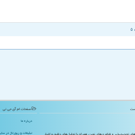
صفحات ام آی جی تی
درباره ما
تبلیغات و رپورتاژ در سا
‌های تجدیدپذیر و فناوری‌های نوین، همراه با تحلیل‌های دقیق و اخبار