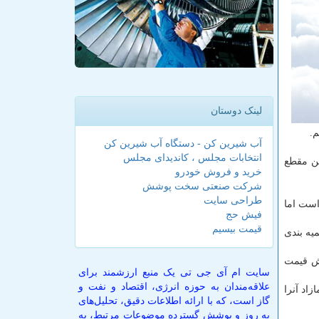
لینک دوستان
.
آب شیرین کن - دستگاه آب شیرین کن
انتخابات مجلس ، کاندیدای مجلس
ن مقطع
خرید و فروش خودرو
شرکت صنعتی سخت پوشش
طراحی سایت
است اما
فیش حج
قیمت بیسیم
یه بندی
ش قیمت
سایت ام آی جی تی یک منبع ارزشمند برای
علاقه‌مندان به حوزه انرژی، اقتصاد و نفت و
اد آنرا
گاز است، که با ارائه اطلاعات دقیق، تحلیل‌های
به روز و پوشش گسترده موضوعات مرتبط، به