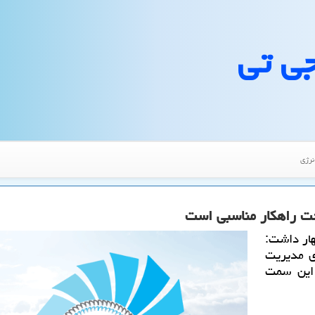
جی تی
نرژی
ت راهكار مناسبی است
ار داشت:
ی مدیریت
 این سمت