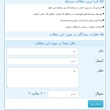
تازه ترین مطالب مرتبط
ناترازی آب و برق با جذب سرمایه گذاری برطرف می شود
توسعه سیستم های هوشمند در منطقه 8 عملیات انتقال گاز شتاب گرفت
چه کسانی مجاز به واردات خودرو نو هستند؟
جزئیات سوخت رسانی به ناوگان اربعین
نظرات بینندگان در مورد این مطلب
نظر شما در مورد این مطلب
نام:
ایمیل:
نظر:
سوال:
= ۲ بعلاوه ۳