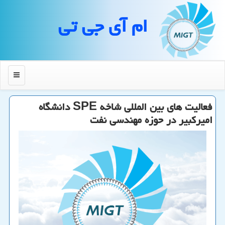
ام آی جی تی
منو
فعالیت های بین المللی شاخه SPE دانشگاه
امیركبیر در حوزه مهندسی نفت