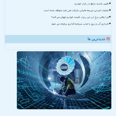
تغییر شدید نرخها در بازار خودرو
عملیات اجرایی جریمه مالیاتی شرکت ملی نفت متوقف شده است
چرا وقتی نرخ ارز می ریزد، قیمت خودرو جهش می کند؟
ناترازی آب و برق با جذب سرمایه گذاری برطرف می شود
جدیدترین ها