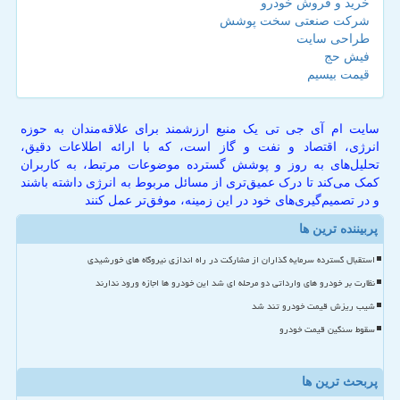
خرید و فروش خودرو
شرکت صنعتی سخت پوشش
طراحی سایت
فیش حج
قیمت بیسیم
سایت ام آی جی تی یک منبع ارزشمند برای علاقه‌مندان به حوزه
انرژی، اقتصاد و نفت و گاز است، که با ارائه اطلاعات دقیق،
تحلیل‌های به روز و پوشش گسترده موضوعات مرتبط، به کاربران
کمک می‌کند تا درک عمیق‌تری از مسائل مربوط به انرژی داشته باشند
و در تصمیم‌گیری‌های خود در این زمینه، موفق‌تر عمل کنند
پربیننده ترین ها
استقبال گسترده سرمایه گذاران از مشارکت در راه اندازی نیروگاه های خورشیدی
نظارت بر خودرو های وارداتی دو مرحله ای شد این خودرو ها اجازه ورود ندارند
شیب ریزش قیمت خودرو تند شد
سقوط سنگین قیمت خودرو
پربحث ترین ها