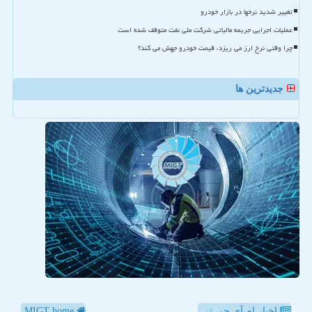
تغییر شدید نرخها در بازار خودرو
عملیات اجرایی جریمه مالیاتی شرکت ملی نفت متوقف شده است
چرا وقتی نرخ ارز می ریزد، قیمت خودرو جهش می کند؟
جدیدترین ها
اخبار ام آی جی تی
MIGT home