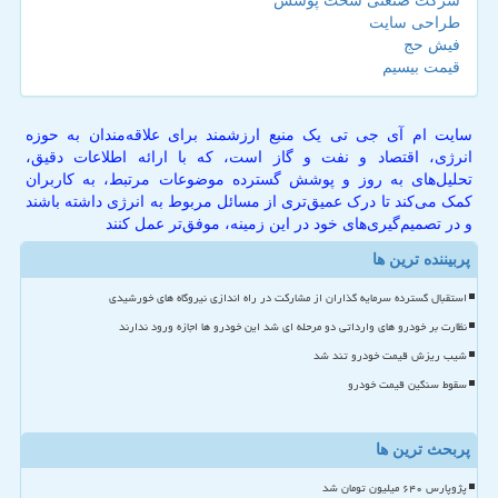
شرکت صنعتی سخت پوشش
طراحی سایت
فیش حج
قیمت بیسیم
سایت ام آی جی تی یک منبع ارزشمند برای علاقه‌مندان به حوزه
انرژی، اقتصاد و نفت و گاز است، که با ارائه اطلاعات دقیق،
تحلیل‌های به روز و پوشش گسترده موضوعات مرتبط، به کاربران
کمک می‌کند تا درک عمیق‌تری از مسائل مربوط به انرژی داشته باشند
و در تصمیم‌گیری‌های خود در این زمینه، موفق‌تر عمل کنند
پربیننده ترین ها
استقبال گسترده سرمایه گذاران از مشارکت در راه اندازی نیروگاه های خورشیدی
نظارت بر خودرو های وارداتی دو مرحله ای شد این خودرو ها اجازه ورود ندارند
شیب ریزش قیمت خودرو تند شد
سقوط سنگین قیمت خودرو
پربحث ترین ها
پژوپارس ۶۴۰ میلیون تومان شد