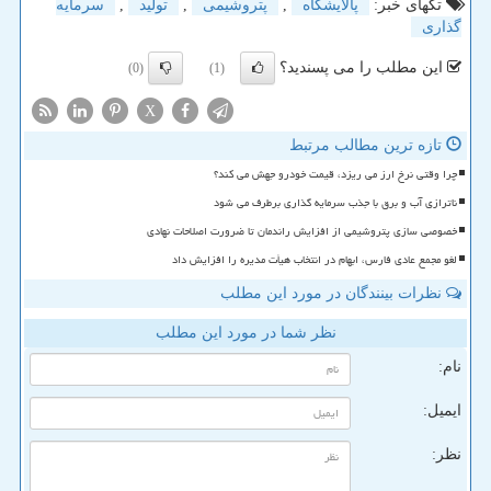
تگهای خبر:
پالایشگاه
,
پتروشیمی
,
تولید
,
سرمایه
گذاری
این مطلب را می پسندید؟
(0)
(1)
X
تازه ترین مطالب مرتبط
چرا وقتی نرخ ارز می ریزد، قیمت خودرو جهش می کند؟
ناترازی آب و برق با جذب سرمایه گذاری برطرف می شود
خصوصی سازی پتروشیمی از افزایش راندمان تا ضرورت اصلاحات نهادی
لغو مجمع عادی فارس، ابهام در انتخاب هیأت مدیره را افزایش داد
نظرات بینندگان در مورد این مطلب
نظر شما در مورد این مطلب
نام:
ایمیل:
نظر: