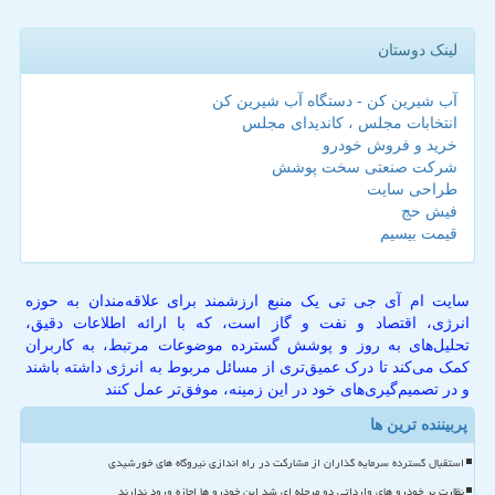
لینک دوستان
آب شیرین کن - دستگاه آب شیرین کن
انتخابات مجلس ، کاندیدای مجلس
خرید و فروش خودرو
شرکت صنعتی سخت پوشش
طراحی سایت
فیش حج
قیمت بیسیم
سایت ام آی جی تی یک منبع ارزشمند برای علاقه‌مندان به حوزه
انرژی، اقتصاد و نفت و گاز است، که با ارائه اطلاعات دقیق،
تحلیل‌های به روز و پوشش گسترده موضوعات مرتبط، به کاربران
کمک می‌کند تا درک عمیق‌تری از مسائل مربوط به انرژی داشته باشند
و در تصمیم‌گیری‌های خود در این زمینه، موفق‌تر عمل کنند
پربیننده ترین ها
استقبال گسترده سرمایه گذاران از مشارکت در راه اندازی نیروگاه های خورشیدی
نظارت بر خودرو های وارداتی دو مرحله ای شد این خودرو ها اجازه ورود ندارند