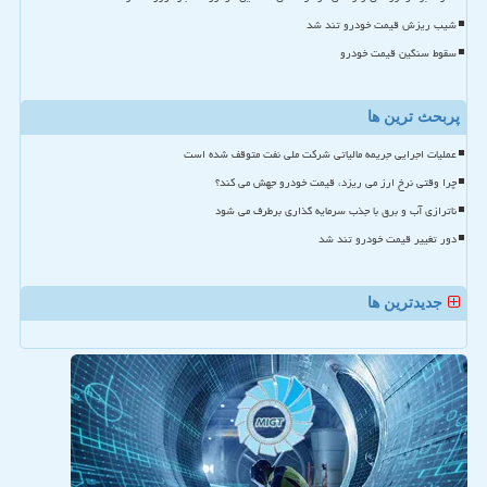
شیب ریزش قیمت خودرو تند شد
سقوط سنگین قیمت خودرو
پربحث ترین ها
عملیات اجرایی جریمه مالیاتی شرکت ملی نفت متوقف شده است
چرا وقتی نرخ ارز می ریزد، قیمت خودرو جهش می کند؟
ناترازی آب و برق با جذب سرمایه گذاری برطرف می شود
دور تغییر قیمت خودرو تند شد
جدیدترین ها