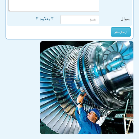
سوال:
= ۳ بعلاوه ۳