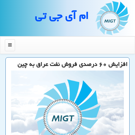
ام آی جی تی
منو
افزایش ۶۰ درصدی فروش نفت عراق به چین