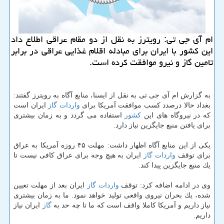
ام آی جی تی: رویترز به نقل از دو مقام عراقی اطلاع داد
این كشور با ایران برای مبادله اقلام غذایی عراقی در برابر
تامین گاز و نیرو موافقت كرده است.
به گزارش ام آی جی تی به نقل از ایسنا، منابع آگاه به رویترز گفتند:
بغداد حالا درصدد كسب موافقت آمریكا برای
واردات
گاز
ایران است
كه در نیروگاه های این
كشور
استفاده می گردد و به زمان بیشتری
برای یافتن منبع جایگزین نیاز دارد.
یكی از این منابع آگاه اظهار داشت: مهلت ۴۵ روزه آمریكا به عراق
برای توقف
واردات
گاز
ایران به هیچ وجه برای عراق كافی نیست تا
یك منبع جایگزین پیدا كند.
وی در ادامه اضافه كرد: توقف
واردات
گاز
ایران بعد از مهلت تعیین
شده، یك بحران نیروی واقعی تولید خواهد نمود. ما به زمان بیشتری
نیاز داریم و آمریكا كاملا واقف است كه ما تا چه حد به
گاز
ایران نیاز
داریم.