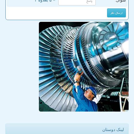
سوال:
= ۵ بعلاوه ۲
لینک دوستان