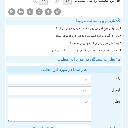
این مطلب را می پسندید؟
(0)
(1)
X
تازه ترین مطالب مرتبط
چرا وقتی نرخ ارز می ریزد، قیمت خودرو جهش می کند؟
ناترازی آب و برق با جذب سرمایه گذاری برطرف می شود
چه کسانی مجاز به واردات خودرو نو هستند؟
اتصال سومین واحد بخار نیروگاه فردوسی به شبکه برق کشور
نظرات بینندگان در مورد این مطلب
نظر شما در مورد این مطلب
نام:
ایمیل:
نظر: