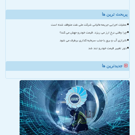
پربحث ترین ها
عملیات اجرایی جریمه مالیاتی شرکت ملی نفت متوقف شده است
چرا وقتی نرخ ارز می ریزد، قیمت خودرو جهش می کند؟
ناترازی آب و برق با جذب سرمایه گذاری برطرف می شود
دور تغییر قیمت خودرو تند شد
جدیدترین ها