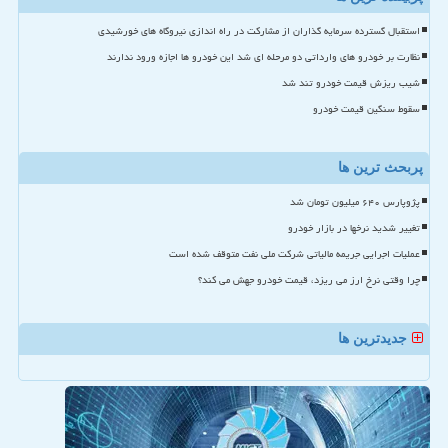
استقبال گسترده سرمایه گذاران از مشارکت در راه اندازی نیروگاه های خورشیدی
نظارت بر خودرو های وارداتی دو مرحله ای شد این خودرو ها اجازه ورود ندارند
شیب ریزش قیمت خودرو تند شد
سقوط سنگین قیمت خودرو
پربحث ترین ها
پژوپارس ۶۴۰ میلیون تومان شد
تغییر شدید نرخها در بازار خودرو
عملیات اجرایی جریمه مالیاتی شرکت ملی نفت متوقف شده است
چرا وقتی نرخ ارز می ریزد، قیمت خودرو جهش می کند؟
جدیدترین ها