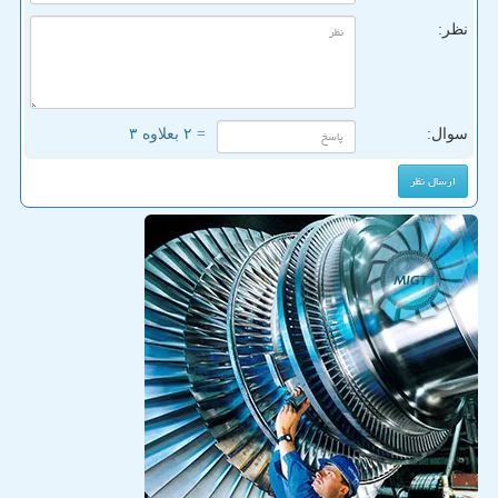
نظر:
سوال:
= ۲ بعلاوه ۳