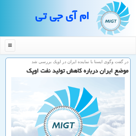
ام آی جی تی
منو
در گفت وگوی ایسنا با نماینده ایران در اوپك بررسی شد
موضع ایران درباره كاهش تولید نفت اوپك