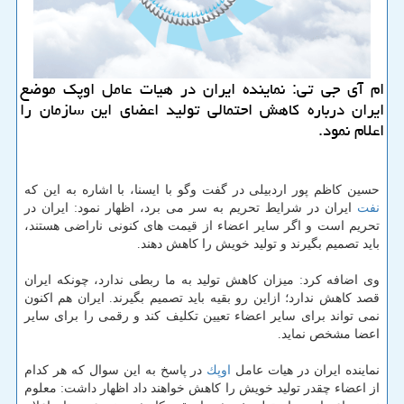
ام آی جی تی: نماینده ایران در هیات عامل اوپك موضع
ایران درباره كاهش احتمالی تولید اعضای این سازمان را
اعلام نمود.
حسین كاظم پور اردبیلی در گفت وگو با ایسنا، با اشاره به این كه
نفت
ایران در شرایط تحریم به سر می برد، اظهار نمود: ایران در
تحریم است و اگر سایر اعضاء از قیمت های كنونی ناراضی هستند،
باید تصمیم بگیرند و تولید خویش را كاهش دهند.
وی اضافه كرد: میزان كاهش تولید به ما ربطی ندارد، چونكه ایران
قصد كاهش ندارد؛ ازاین رو بقیه باید تصمیم بگیرند. ایران هم اكنون
نمی تواند برای سایر اعضاء تعیین تكلیف كند و رقمی را برای سایر
اعضا مشخص نماید.
نماینده ایران در هیات عامل
اوپك
در پاسخ به این سوال كه هر كدام
از اعضاء چقدر تولید خویش را كاهش خواهند داد اظهار داشت: معلوم