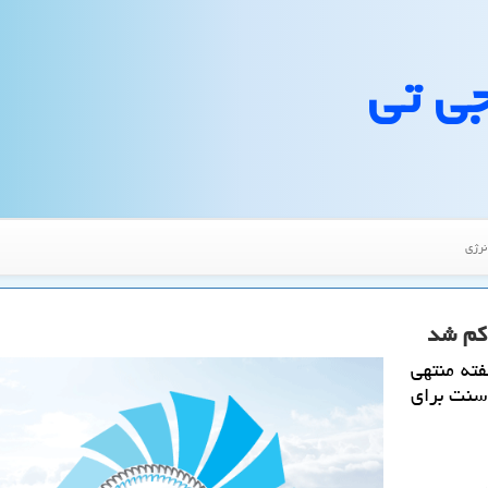
جی تی
نرژی
ته منتهی
۱۶ نوامبر نسبت به هفته گذشته ۳ دلار و ۸۱ سنت برای