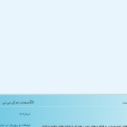
صفحات ام آی جی تی
درباره ما
تبلیغات و رپورتاژ در سا
‌های تجدیدپذیر و فناوری‌های نوین، همراه با تحلیل‌های دقیق و اخبار