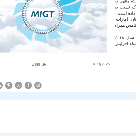
ته منتهی به
ه شد كه نسبت به
ن، امارات،
 كاهش همراه
خام سنگین ایران همین طور در ۱۶ نوامبر سال ۲۰۱۸
 سنت برای هر بشكه افزایش
4909
/ 5
5.0
X