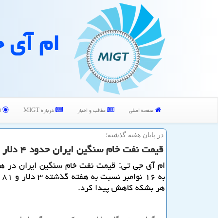
ام آی 
صفحه اصلی
مطالب و اخبار
درباره MIGT
ا
در پایان هفته گذشته؛
قیمت نفت خام سنگین ایران حدود ۴ دلار كم شد
ام آی جی تی: قیمت نفت خام سنگین ایران در هف
به 
هر بشكه كاهش پیدا كرد.