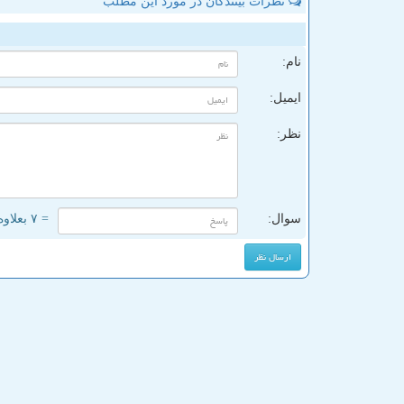
نظرات بینندگان در مورد این مطلب
ن
نام:
ایمیل:
نظر:
سوال:
= ۷ بعلاوه ۳