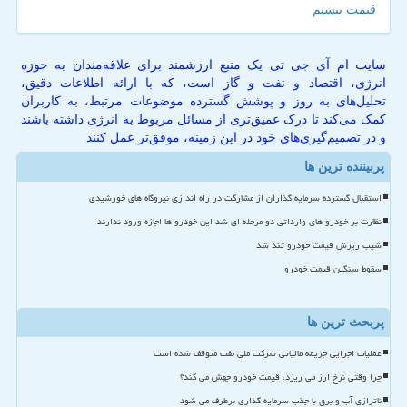
قیمت بیسیم
سایت ام آی جی تی یک منبع ارزشمند برای علاقه‌مندان به حوزه
انرژی، اقتصاد و نفت و گاز است، که با ارائه اطلاعات دقیق،
تحلیل‌های به روز و پوشش گسترده موضوعات مرتبط، به کاربران
کمک می‌کند تا درک عمیق‌تری از مسائل مربوط به انرژی داشته باشند
و در تصمیم‌گیری‌های خود در این زمینه، موفق‌تر عمل کنند
پربیننده ترین ها
استقبال گسترده سرمایه گذاران از مشارکت در راه اندازی نیروگاه های خورشیدی
نظارت بر خودرو های وارداتی دو مرحله ای شد این خودرو ها اجازه ورود ندارند
شیب ریزش قیمت خودرو تند شد
سقوط سنگین قیمت خودرو
پربحث ترین ها
عملیات اجرایی جریمه مالیاتی شرکت ملی نفت متوقف شده است
چرا وقتی نرخ ارز می ریزد، قیمت خودرو جهش می کند؟
ناترازی آب و برق با جذب سرمایه گذاری برطرف می شود