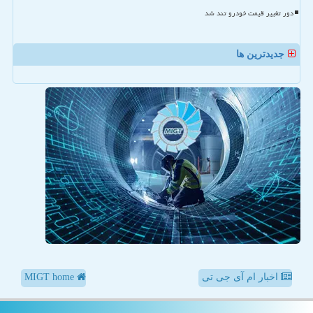
دور تغییر قیمت خودرو تند شد
جدیدترین ها
اخبار ام آی جی تی
MIGT home