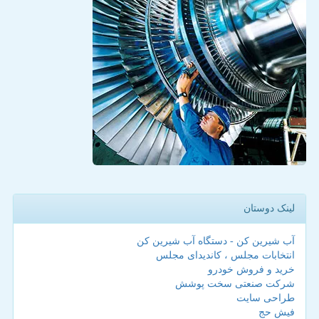
لینک دوستان
آب شیرین کن - دستگاه آب شیرین کن
انتخابات مجلس ، کاندیدای مجلس
خرید و فروش خودرو
شرکت صنعتی سخت پوشش
طراحی سایت
فیش حج