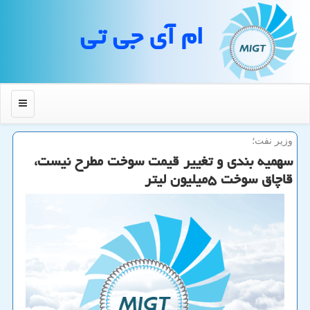
ام آی جی تی
منو
وزیر نفت؛
سهمیه بندی و تغییر قیمت سوخت مطرح نیست،
قاچاق سوخت ۵میلیون لیتر