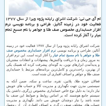
ام آی جی تی: شركت اشراق رایانه پژوه ویرا از سال ۱۳۷۷
فعالیت خود در زمینه آنالیز، طراحی و برنامه نویسی نرم
افزار حسابداری مخصوص صف طلا و جواهر با نام مسبح تمام
عیار را آغاز كرده است.
شرکت اشراق رایانه پژوه ویرا از سال ۱۳۷۷ فعالیت خود در زمینه
آنالیز، طراحی و برنامه نویسی
نرم افزار حسابداری مخصوص صف
طلا و جواهر با نام مسبح تمام عیار
را آغاز کرده است. این نرم افزار
به مرور زمان و با دریافت واکنش‌ها، پیشنهادات و انتقادات مشتریان
و پدیدآمدن ابزارهای نوین، به گونه‌ای پیشرفت کرده که همینک یکی
از بهترین، راحت‌ترین و کامل‌ترین برنامه‌های مرتبط با حسابداری
صنف طلا و جواهر و اصناف اقماری آن شده است.
فعالان حوزه طلا، پلاتین، نقره، ساعت و سکه، ضمن آنکه به
سیستمی مدرن جهت نگهداری و مدیریت کالا و حساب های خویش
نیاز دارند؛ به دلیل نوع خاص حسابداری مخصوص زرگری، داشتن یک
سیستم جامع هوشمند که بر اساس روابط و ضوابط این صنف بنا
شده باشد را نیاز دوچندان خویش می دانند. نگهداری و مدیریت
حساب های مختلف صنف زرگری و اصناف اقماری آن از روشها،