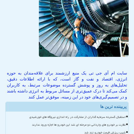
سایت ام آی جی تی یک منبع ارزشمند برای علاقه‌مندان به حوزه
انرژی، اقتصاد و نفت و گاز است، که با ارائه اطلاعات دقیق،
تحلیل‌های به روز و پوشش گسترده موضوعات مرتبط، به کاربران
کمک می‌کند تا درک عمیق‌تری از مسائل مربوط به انرژی داشته باشند
و در تصمیم‌گیری‌های خود در این زمینه، موفق‌تر عمل کنند
پربیننده ترین ها
استقبال گسترده سرمایه گذاران از مشارکت در راه اندازی نیروگاه های خورشیدی
نظارت بر خودرو های وارداتی دو مرحله ای شد این خودرو ها اجازه ورود ندارند
شیب ریزش قیمت خودرو تند شد