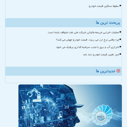
سقوط سنگین قیمت خودرو
پربحث ترین ها
عملیات اجرایی جریمه مالیاتی شرکت ملی نفت متوقف شده است
چرا وقتی نرخ ارز می ریزد، قیمت خودرو جهش می کند؟
ناترازی آب و برق با جذب سرمایه گذاری برطرف می شود
دور تغییر قیمت خودرو تند شد
جدیدترین ها