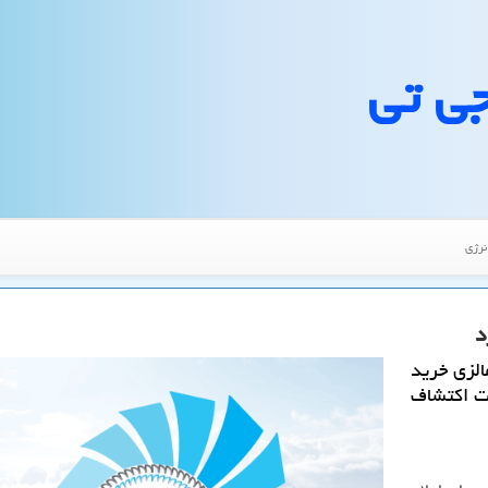
جی تی
نرژی
د
الزی خرید
ت اكتشاف