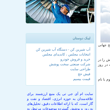
لینک دوستان
ح جهانی
آب شیرین کن - دستگاه آب شیرین کن
انتخابات مجلس ، کاندیدای مجلس
خرید و فروش خودرو
ش را در
شرکت صنعتی سخت پوشش
ار بشكه در روز
طراحی سایت
فیش حج
قیمت بیسیم
م با نام
سایت ام آی جی تی یک منبع ارزشمند برای
علاقه‌مندان به حوزه انرژی، اقتصاد و نفت و
گاز است، که با ارائه اطلاعات دقیق، تحلیل‌های
به روز و پوشش گسترده موضوعات مرتبط، به