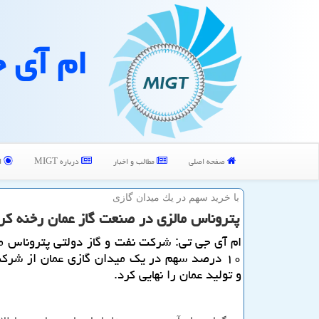
ام آی 
صفحه اصلی
مطالب و اخبار
درباره MIGT
ا
با خرید سهم در یك میدان گازی
پتروناس مالزی در صنعت گاز عمان رخنه كر
ام آی جی تی: شركت نفت و گاز دولتی پتروناس م
۱۰ درصد سهم در یك میدان گازی عمان از شرك
و تولید عمان را نهایی كرد.