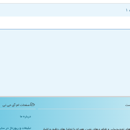
صفحات ام آی جی تی
درباره ما
تبلیغات و رپورتاژ در سا
‌های تجدیدپذیر و فناوری‌های نوین، همراه با تحلیل‌های دقیق و اخبار