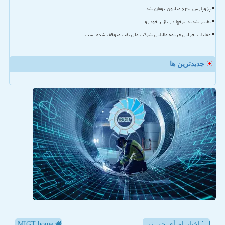
پژوپارس ۶۴۰ میلیون تومان شد
تغییر شدید نرخها در بازار خودرو
عملیات اجرایی جریمه مالیاتی شرکت ملی نفت متوقف شده است
جدیدترین ها
اخبار ام آی جی تی
MIGT home