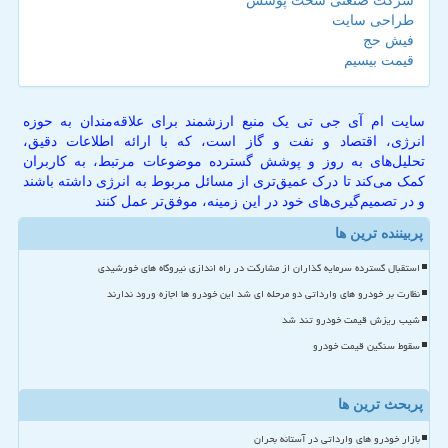
شرکت صنعتی سخت پوشش
طراحی سایت
فیش حج
قیمت بیسیم
سایت ام آی جی تی یک منبع ارزشمند برای علاقه‌مندان به حوزه
انرژی، اقتصاد و نفت و گاز است، که با ارائه اطلاعات دقیق،
تحلیل‌های به روز و پوشش گسترده موضوعات مرتبط، به کاربران
کمک می‌کند تا درک عمیق‌تری از مسائل مربوط به انرژی داشته باشند
و در تصمیم‌گیری‌های خود در این زمینه، موفق‌تر عمل کنند
پربیننده ترین ها
استقبال گسترده سرمایه گذاران از مشارکت در راه اندازی نیروگاه های خورشیدی
نظارت بر خودرو های وارداتی دو مرحله ای شد این خودرو ها اجازه ورود ندارند
شیب ریزش قیمت خودرو تند شد
سقوط سنگین قیمت خودرو
پربحث ترین ها
بازار خودرو های وارداتی در آستانه بحران