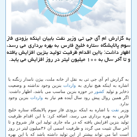
به گزارش ام آی جی تی وزیر نفت بابیان اینكه بزودی فاز
سوم پالایشگاه ستاره خلیج فارس به بهره برداری می رسد،
اظهار داشت: بااین اقدام ظرفیت تولید بنزین افزایش یافته
و تا آخر سال به ۱۰۰ میلیون لیتر در روز افزایش می یابد.
به گزارش ام آی جی تی به نقل از خانه ملت، بیژن نامدار زنگنه با
اشاره به اینكه هیچ نیازی به
واردات
بنزین وجود نداشته و وضعیت
ذخایر و تولید
كشور
در حوزه بنزین مناسب می باشد، اظهار داشت:
اگر همین روال پیش رود سال آینده هم نیاز به
واردات
بنزین وجود
ندارد.
وزیر
نفت
با اشاره به اینكه بزودی فاز سوم پالایشگاه ستاره خلیج
فارس به بهره برداری می رسد، اضافه كرد: با این اقدام ظرفیت
تولید بنزین افزایش یافته كه در ماه جاری تولید این فاز شروع و تا
آخر سال تثبیت می گردد و ظرفیت اسمی آن ۳۶میلیون لیتر در روز
است اما می تواند بیشتر از این تولید داشته باشد كه با این بهره