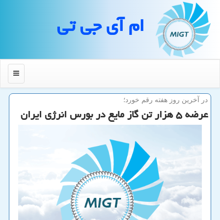
ام آی جی تی
منو
در آخرین روز هفته رقم خورد؛
عرضه ۵ هزار تن گاز مایع در بورس انرژی ایران