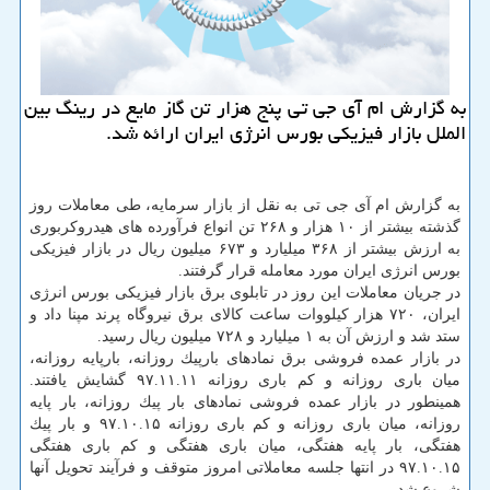
به گزارش ام آی جی تی پنج هزار تن گاز مایع در رینگ بین
الملل بازار فیزیكی بورس انرژی ایران ارائه شد.
به گزارش ام آی جی تی به نقل از بازار سرمایه، طی معاملات روز
گذشته بیشتر از ۱۰ هزار و ۲۶۸ تن انواع فرآورده های هیدروكربوری
به ارزش بیشتر از ۳۶۸ میلیارد و ۶۷۳ میلیون ریال در بازار فیزیكی
بورس انرژی ایران مورد معامله قرار گرفتند.
در جریان معاملات این روز در تابلوی برق بازار فیزیكی بورس انرژی
ایران، ۷۲۰ هزار كیلووات ساعت كالای برق نیروگاه پرند مپنا داد و
ستد شد و ارزش آن به ۱ میلیارد و ۷۲۸ میلیون ریال رسید.
در بازار عمده فروشی برق نمادهای بارپیك روزانه، بارپایه روزانه،
میان باری روزانه و كم باری روزانه ۹۷.۱۱.۱۱ گشایش یافتند.
همینطور در بازار عمده فروشی نمادهای بار پیك روزانه، بار پایه
روزانه، میان باری روزانه و كم باری روزانه ۹۷.۱۰.۱۵ و بار پیك
هفتگی، بار پایه هفتگی، میان باری هفتگی و كم باری هفتگی
۹۷.۱۰.۱۵ در انتها جلسه معاملاتی امروز متوقف و فرآیند تحویل آنها
شروع شد.