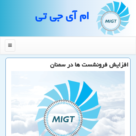
ام آی جی تی
منو
افزایش فرونشست ها در سمنان