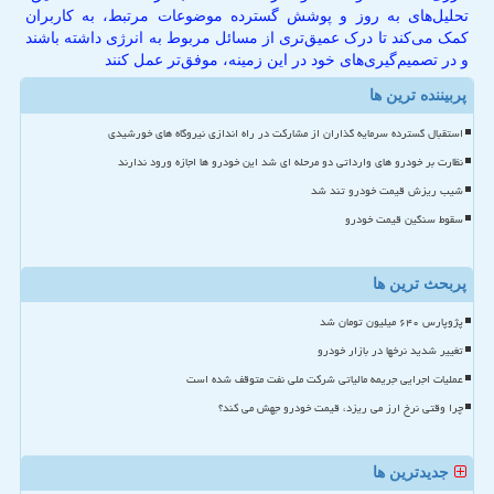
تحلیل‌های به روز و پوشش گسترده موضوعات مرتبط، به کاربران
کمک می‌کند تا درک عمیق‌تری از مسائل مربوط به انرژی داشته باشند
و در تصمیم‌گیری‌های خود در این زمینه، موفق‌تر عمل کنند
پربیننده ترین ها
استقبال گسترده سرمایه گذاران از مشارکت در راه اندازی نیروگاه های خورشیدی
نظارت بر خودرو های وارداتی دو مرحله ای شد این خودرو ها اجازه ورود ندارند
شیب ریزش قیمت خودرو تند شد
سقوط سنگین قیمت خودرو
پربحث ترین ها
پژوپارس ۶۴۰ میلیون تومان شد
تغییر شدید نرخها در بازار خودرو
عملیات اجرایی جریمه مالیاتی شرکت ملی نفت متوقف شده است
چرا وقتی نرخ ارز می ریزد، قیمت خودرو جهش می کند؟
جدیدترین ها