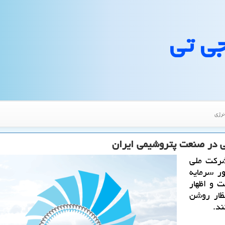
جی تی
نرژی
 در صنعت پتروشیمی ایران
شركت ملی
ر سرمایه
 و اظهار
ظار روشن
ند.