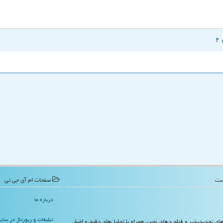
صفحات ام آی جی تی
درباره ما
تبلیغات و رپورتاژ در سا
‌های تجدیدپذیر و فناوری‌های نوین، همراه با تحلیل‌های دقیق و اخبار