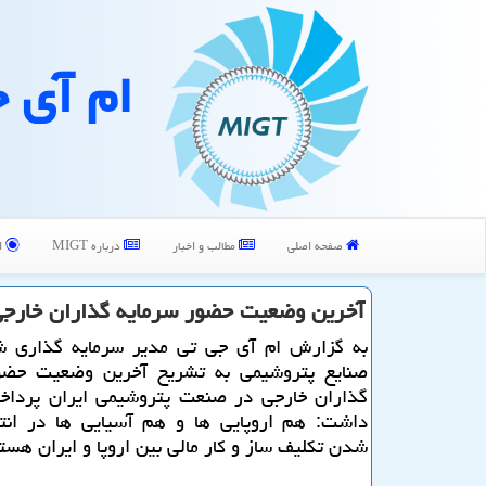
ام آی 
صفحه اصلی
مطالب و اخبار
درباره MIGT
ا
آخرین وضعیت حضور سرمایه گذاران خارجی
به گزارش ام آی جی تی مدیر سرمایه گذاری 
صنایع پتروشیمی به تشریح آخرین وضعیت حضو
گذاران خارجی در صنعت پتروشیمی ایران پرداخت
داشت: هم اروپایی ها و هم آسیایی ها در انت
شدن تكلیف ساز و كار مالی بین اروپا و ایران هست