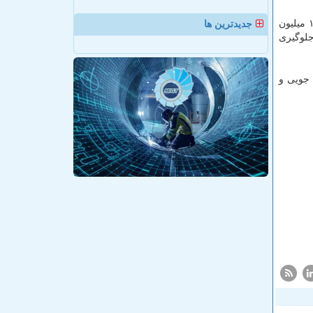
، معادل ۱۲۰ میلیون
جدیدترین ها
لوگیری
جویی و