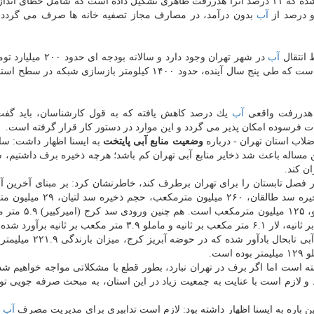
بدون درآمد شهر تهران، ۲۴ درصد اعلام شده كه ۱۱ درصد آنرا هدررفت ظاهری تشكیل داده است كه شامل خطای 
و درصد از
آب
بدون درآمد، در مصارف مجاز تصفیه خانه ها صرف می گردد 
آب
در شهر تهران وجود دارد و سالانه بودجه ا
رسانی پیش بینی و برنامه ریزی شده است كه طی پنج سال آینده، حدود ۱۴۰۰ كیلومتر بازسازی شبكه
 هدررفت واقعی
آب
یك درصد كاهش یافته كه به قول كارشناسان، باید گف
ت فرسوده امكان پذیر می گردد و این موارد در دستور كار قرار گرفته است.
لاب استان تهران - درباره
وضعیت منابع آبی پایتخت
به ایسنا اظهار داشت: سا
مساله باعث شد ذخایر منابع آبی تهران كم باشد؛ هرچه ذخیره برف داشتیم، 
ن كند.
ر فصل تابستان را برای تهران برطرف كند، خاطرنشان كرد: بر مبنای آخرین آما
سد كرج، ۱۱۴ میلیون مترمكعب، حجم ذخیره سد طالقان، ۲۶۰ میلیون 
حجم ذخیره سد لار، ۱۹ مترمكعب و حجم ذخیره سد ماملو،
احمدنسب هم چنین درباره میزان بارندگی ها از آغاز سال آبی تابحال ب
 است اما اگر برف در تهران نبارد، بطور قطع با مشكلاتی مواجه خواهیم شد
و لازم است با عنایت به جمعیت زیاد در این استان، به مبحث صرفه جویی ت
ین باره به ایسنا اظهار داشته بود: لازم است تدابیری برای مدیریت مصرف
آب
ا