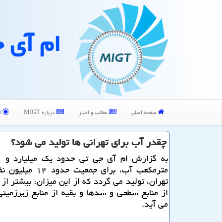
ام آی 
صفحه اصلی
مطالب و اخبار
درباره MIGT
ا
چقدر آب برای تهرانی ها تولید می شود؟
مترمكعب آب، برای جمعیت حد
از منابع سطحی و سدها و بقیه از منابع زیرزمی
می آید.