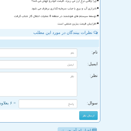
چرا وقتی نرخ ارز می ریزد، قیمت خودرو جهش می کند؟
ناترازی آب و برق با جذب سرمایه گذاری برطرف می شود
توسعه سیستم های هوشمند در منطقه 8 عملیات انتقال گاز شتاب گرفت
افزایش قیمت بنزین منتفی است
نظرات بینندگان در مورد این مطلب
ن
نام:
ایمیل:
نظر:
سوال:
= ۶ بعلاوه ۳
اخبار ام آی جی تی